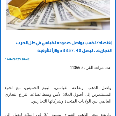
إقتصاد / الذهب يواصل صعوده القياسي في ظل الحرب
التجارية.. ليصل 3357.40 دولاراً للأوقية
17/04/2025 10:42
عدد مرات القراءة
11366
واصل الذهب ارتفاعه القياسي، اليوم الخميس، مع لجوء
المستثمرين إلى أصول الملاذ الآمن وسط تصاعد النزاع التجاري
العالمي بين الولايات المتحدة وشركائها التجاريين.
وارتفع سعر الذهب الفوري بنسبة 0.1 في المائة ليصل إلى