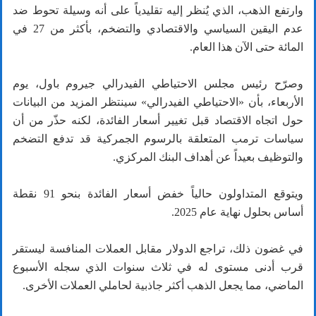
وارتفع الذهب، الذي يُنظر إليه تقليدياً على أنه وسيلة تحوط ضد
عدم اليقين السياسي والاقتصادي والتضخم، بأكثر من 27 في
المائة حتى الآن هذا العام.
وصرّح رئيس مجلس الاحتياطي الفيدرالي جيروم باول، يوم
الأربعاء، بأن «الاحتياطي الفيدرالي» سينتظر المزيد من البيانات
حول اتجاه الاقتصاد قبل تغيير أسعار الفائدة، لكنه حذّر من أن
سياسات ترمب المتعلقة بالرسوم الجمركية قد تدفع التضخم
والتوظيف بعيداً عن أهداف البنك المركزي.
ويتوقع المتداولون حالياً خفض أسعار الفائدة بنحو 91 نقطة
أساس بحلول نهاية عام 2025.
في غضون ذلك، تراجع الدولار مقابل العملات المنافسة ليستقر
قرب أدنى مستوى له في ثلاث سنوات الذي سجله الأسبوع
الماضي، مما يجعل الذهب أكثر جاذبية لحاملي العملات الأخرى.