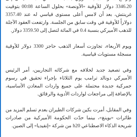
3346.20 دولار للأوقية «الأونصة» بحلول الساعة 00:08 بتوقيت
غرينتش، بعد أن لامس أعلى مستوى قياسي له عند 3357.40
دولاراً للأوقية في وقت سابق من الجلسة. وارتفعت العقود الآجلة
للذهب الأميركي بنسبة 0.4 في المائة لتصل إلى 3359.50 دولار.
ويوم الأربعاء، تجاوزت أسعار الذهب حاجز 3300 دولار للأوقية
مسجلة مستويات قياسية.
وفي تصعيد جديد لخلافه مع شركائه التجاريين، أمر الرئيس
الأميركي دونالد ترامب يوم الثلاثاء بإجراء تحقيق في رسوم
جمركية جديدة محتملة على جميع واردات المعادن الأساسية،
بالإضافة إلى مراجعات لواردات الأدوية والرقائق.
وفي المقابل، أمرت بكين شركات الطيران بعدم تسلم المزيد من
طائرات «بوينغ»، بينما حدّت الحكومة الأميركية من صادرات
شريحة الذكاء الاصطناعي h20 من شركة «إنفيديا» إلى الصين.