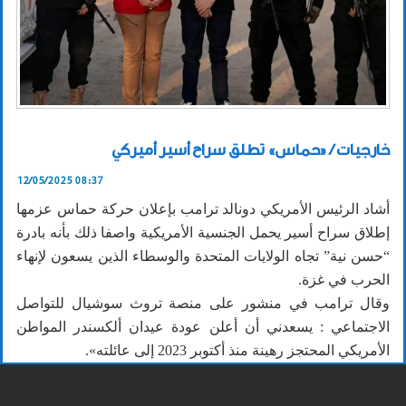
خارجيات / «حماس» تطلق سراح أسير أميركي
12/05/2025 08:37
أشاد الرئيس الأمريكي دونالد ترامب بإعلان حركة حماس عزمها
إطلاق سراح أسير يحمل الجنسية الأمريكية واصفا ذلك بأنه بادرة
“حسن نية” تجاه الولايات المتحدة والوسطاء الذين يسعون لإنهاء
الحرب في غزة.
وقال ترامب في منشور على منصة تروث سوشيال للتواصل
الاجتماعي : يسعدني أن أعلن عودة عيدان ألكسندر المواطن
الأمريكي المحتجز رهينة منذ أكتوبر 2023 إلى عائلته».