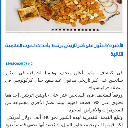
الأخيرة / العثور على كنز تاريخي يرتبط بأحداث الحرب العالمية
الثانية
15/05/2025 08:42
في اكتشاف مثير، أعلن متحف بوهيميا الشرقية في عثور
سائحين على كنز تاريخي مدفون عند سفح جبال كركونوسي في
منطقة «زفيتشينا».
ووفقاً للمتحف، فإن السائحين عثرا على حاويتين أثريتين، إحداهما
تحتوي على 598 قطعة ذهبية، بينما تضمّ الأخرى مجموعة من
المجوهرات والأغراض الفاخرة.
وتبلغ القيمة التقديرية لهذه الكنوز نحو 340 ألف دولار أمريكي،
لكن قيمتها التاريخية تتجاوز المال، إذ يُعتقد أنها تخفي قصصاً تعود