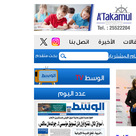
الات
الأخيرة
اتصل بنا
لمشتريات يمنح الحكومة السعودية أدوات أكثر مرونة
بحث متقدم
عدد اليوم