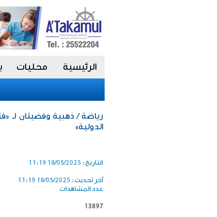
الرئيسية
محليات
ب
رياضة / ذهبية وفضيتان لـ «فتي
الدولية»
التاريخ :
18/05/2025 11:19
آخر تحديث :
18/05/2025 11:19
عدد المشاهدات
13897