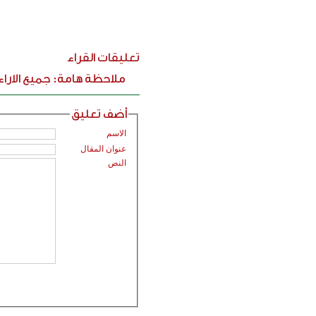
تعليقات القراء
ملاحظة هامة: جميع الارا
أضف تعليق
الاسم
عنوان المقال
النص