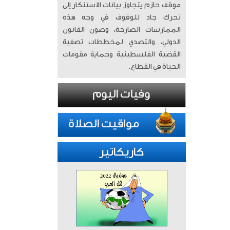
موقف حازم يتجاوز بيانات الاستنكار إلى
تحرك جاد للوقوف في وجه هذه
الممارسات الصارخة، وصون القانون
الدولي، والتصدي لمخططات تصفية
القضية الفلسطينية وحماية مقومات
الحياة في القطاع.
كاريكاتير