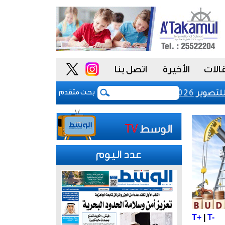
الات
الأخيرة
اتصل بنا
لي للتصوير 2026 بالبرازيل
رفع رسوم تسجيل شركات نظم الم
بحث متقدم
عدد اليوم
T+
|
T-