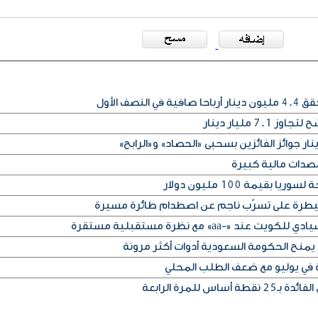
نصف الأول
7 مليار دينار
صدات مالية كبيرة
بقيمة 100 مليون دولار
لسيطرة على تسرّب ناجم عن اصطدام طائرة مسيرة
 «-aa» مع نظرة مستقبلية مستقرة
يمنح الحكومة السعودية أدوات أكثر مرونة
ة في يوليو مع ضعف الطلب المحلي
س للمرة الرابعة