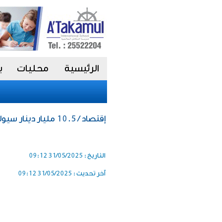
الرئيسية
محليات
ب
إقتصاد / 10.5 مليار دينار سيولة البورصة في 2025
التاريخ :
31/05/2025 09:12
آخر تحديث :
31/05/2025 09:12