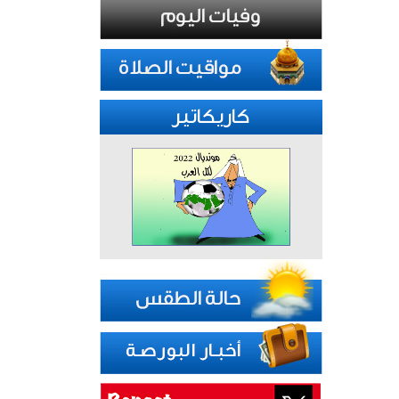
كاريكاتير