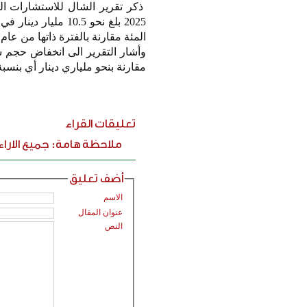
ذكر تقرير الشال للاستشارات ا
المئة مقارنة بالفترة ذاتها من عام 2024 والبالغ نحو 57.4 مليون دينار
مقارنة بنحو ملياري دينار أي بنسبة انخفاض 
تعليقات القراء
ملاحظة هامة: جميع الارا
أضف تعليق
الاسم
عنوان المقال
النص