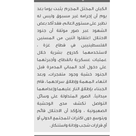
الكيان المحتل المجرم يثبت يوما بعد
يوم أن إجرامه غير مسبوق وليس له
نظير على مستوى العالم، فقد أكد بعض
الشهود عبر صور موثقة أن جنود
الاحتلال اعتقلوا اثنين من المسنين
الفلسطينيين في قطاع غزة ،
لاستخدمهما كدروع بشرية خلال
عمليات عسكرية بالقطاع، وأجبرتهما
على دخول أحد المباني المدمرة قبل
الجنود خشية وجود متفجرات، وبعد
انتهاء المهمة وإطلاق سراحهما ، قام
الجبناء بإطلاق النار عليهما وإعدامهما
ميدانياً. الصور المتداولة على وسائل
التواصل تكشف مدى الوحشية
الصهيونية ، وتؤكد أن الاحتلال قائم
ويتوسع دون اكتراث للمجتمع الدولي أو
أي قرارات شجب وإدانة واستنكار.