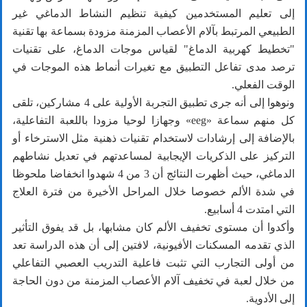
إلى تعليم المستخدمين كيفية تنظيم النشاط الدماغي غير
الطبيعي المرتبط بآلام الأعصاب المزمنة مزودة بسماعة بها تقنية
"تخطيط كهربية الدماغ" لقياس موجات الدماغ، على تقنيات
ترصد مدى تفاعل التطبيق مع تغيرات أنماط هذه الموجات في
الوقت الفعلي.
ونوهوا إلى أنه جرى تطبيق التجربة الأولية على 4 مشاركين، تلقى
كل منهم سماعة «eeg» وجهازا لوحيا مزودا باللعبة التفاعلية،
بالإضافة إلى إرشادات لاستخدام تقنيات ذهنية مثل الاسترخاء أو
التركيز على الذكريات الإيجابية لمساعدتهم في تعديل نشاطهم
الدماغي، حيث أظهرت النتائج أن 3 من 4 شهدوا انخفاضا ملحوظا
في شدة الألم خصوصا خلال المراحل الأخيرة من فترة العلاج
التي امتدت 4 أسابيع.
وأكدوا أن مستوى تخفيف الألم كان مشابها، بل قد يفوق التأثير
الذي تقدمه المسكنات الأفيونية، لافتين إلى أن هذه الدراسة تعد
من أولى التجارب التي تثبت فاعلية التدريب العصبي التفاعلي
من خلال لعبة في تخفيف آلام الأعصاب المزمنة من دون الحاجة
إلى الأدوية.