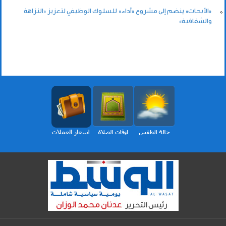
«الأبحاث» ينضم إلى مشروع «أداء» للسلوك الوظيفي لتعزيز «النزاهة
والشفافية»