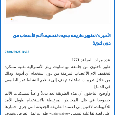
الأخيرة / تطوير طريقة جديدة لتخفيف آلام الأعصاب من
دون أدوية
04/06/2025 10:37
عدد مرات القراءة
2771
طور باحثون من جامعة نيو ساوث ويلز الأسترالية تقنية مبتكرة
لتخفيف آلام الأعصاب المزمنة من دون استخدام أي أدوية، وذلك
من خلال تدريبات تفاعلية تهدف إلى تنظيم النشاط غير الطبيعي
في الدماغ.
وأوضح الباحثون أن هذه الطريقة تعد بديلاً واعداً لمسكنات الألم
خصوصا في ظل المخاطر المرتبطة بالاستخدام طويل الأمد
للأفيونات، لافتين إلى اعتماد الطريقة الجديدة، التي جرى اختبارها
على لعبة تفاعلية تسمى «painwaive» طورت لهذا الغرض وتهدف