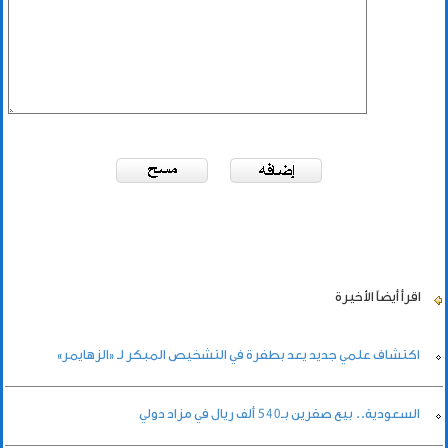
اقرأ أيضاً
الأخيرة
اكتشاف علمي جديد يعد بطفرة في التشخيص المبكر لـ «الزهايمر»
السعودية.. بيع صقرين بـ540 ألف ريال في مزاد دولي