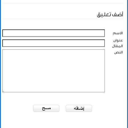
أضف تعليق
الاسم
عنوان
المقال
النص