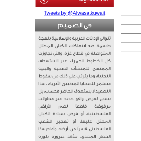
Tweets by @Alwasatkuwait
في الصميم
تتوالى الإدانات العربية والإسلامية بلهجة
حاسمة ضد انتهاكات الكيان المحتل
المتواصلة في قطاع غزة، والتي تجاوزت
كل الخطوط الحمراء عبر الاستهداف
الممنهج للمنشآت الصحية والبنية
التحتية، وما يترتب على ذلك من سقوط
مستمر للضحايا المدنيين الأبرياء. ​ هذا
التصعيد لا يستهدف الحاضر فحسب، بل
يسعى لفرض واقع جديد عبر محاولات
مرفوضة قاطعاً لضم الأراضي
الفلسطينية، أو فرض سيادة الكيان
المحتل عليها، أو تهجير الشعب
الفلسطيني قسراً من أرضه. ​وأمام هذا
الخطر المحدق، تتأكد ضرورة بلورة