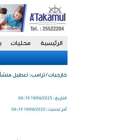
الرئيسية
محليات
ب
خارجيات / ترامب: تعطيل منشأة 
التاريخ :
19/06/2025 08:19
آخر تحديث :
19/06/2025 08:19