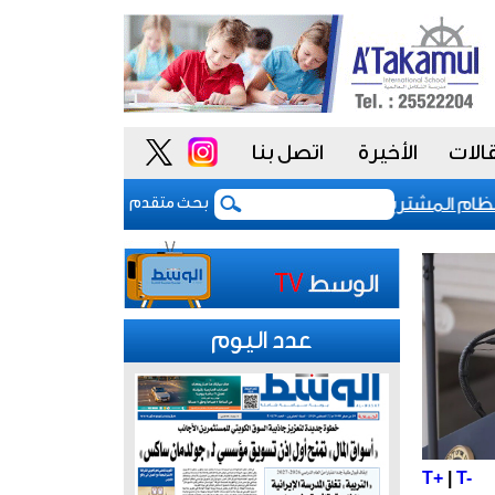
الات
الأخيرة
اتصل بنا
م المشتريات يمنح الحكومة السعودية أدوات أكثر مرونة
بحث متقدم
عدد اليوم
T+
|
T-