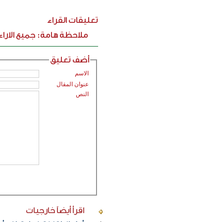
تعليقات القراء
ملاحظة هامة: جميع الارا
أضف تعليق
الاسم
عنوان المقال
النص
اقرأ أيضاً
خارجيات