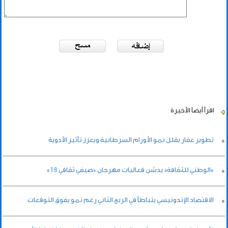
اقرأ أيضاً
الأخيرة
تطوير عقار يقلل نمو الأورام السرطانية ويعزز تأثير الأدوية
«الوطني للثقافة» يدشن فعاليات مهرجان «صيفي ثقافي 18»
الاقتصاد الإندونيسي يتباطأ في الربع الثاني رغم نمو يفوق التوقعات