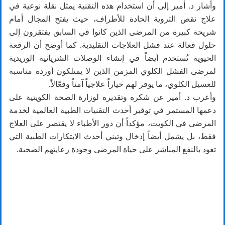
وأشار د. أمير إلى أن استخدام هذه التقنية يمثل نقلة نوعية في
علاج نقص التروية الحادة للأطراف، حيث يفتح المجال أمام
شريحة كبيرة من المرضى الذين كانوا في السابق يفتقرون إلى
حلول فعالة عند فشل العلاجات التقليدية. كما أوضح أن الرقعة
الحيوية تُستخدم أيضاً في إنشاء الوصلات الشريانية الوريدية
لمرضى الفشل الكلوي المزمن الذين لا يمتلكون أوردة مناسبة
للغسيل الكلوي، ما يوفر لهم خياراً علاجياً آمناً وفعّالاً.
وأعرب د. أمير عن شكره وتقديره لوزارة الصحة الكويتية على
دعمها المستمر في توفير أحدث التقنيات الطبية العالمية لخدمة
المرضى في الكويت، مؤكداً أن دور الأطباء لا يقتصر على العلاج
فقط، بل يشمل أيضاً إدخال وتبني أحدث الابتكارات الطبية التي
تعود بالنفع المباشر على حياة المرضى وجودة رعايتهم الصحية.