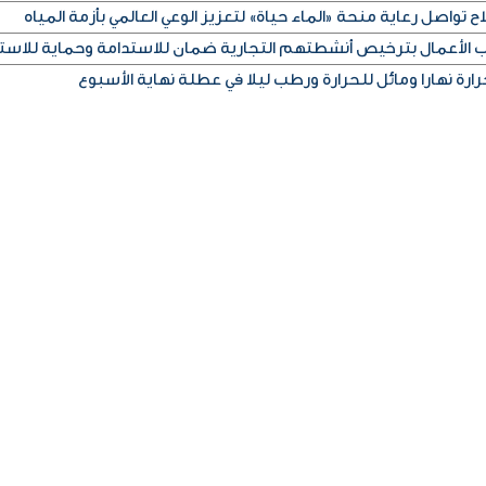
ح تواصل رعاية منحة «الماء حياة» لتعزيز الوعي العالمي بأزمة المياه
اب الأعمال بترخيص أنشطتهم التجارية ضمان للاستدامة وحماية للاست
رة نهارا ومائل للحرارة ورطب ليلا في عطلة نهاية الأسبوع