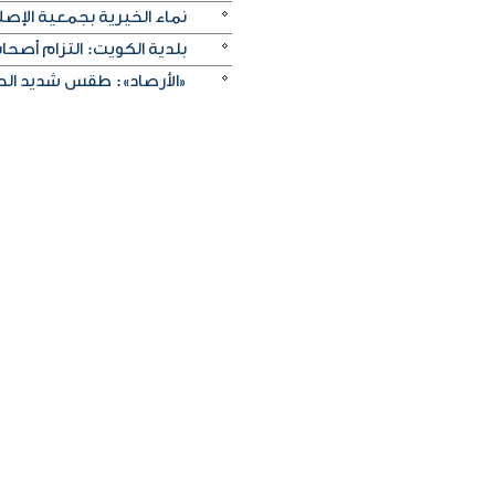
نماء الخيرية بجمعية الإصلا
بلدية الكويت: التزام أصح
«الأرصاد»: طقس شديد الحرا