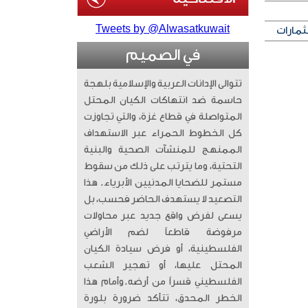
Tweets by @Alwasatkuwait
ثمارات
في الصميم
تتوالى الإدانات العربية والإسلامية بلهجة
حاسمة ضد انتهاكات الكيان المحتل
المتواصلة في قطاع غزة، والتي تجاوزت
كل الخطوط الحمراء عبر الاستهداف
الممنهج للمنشآت الصحية والبنية
التحتية، وما يترتب على ذلك من سقوط
مستمر للضحايا المدنيين الأبرياء. ​ هذا
التصعيد لا يستهدف الحاضر فحسب، بل
يسعى لفرض واقع جديد عبر محاولات
مرفوضة قاطعاً لضم الأراضي
الفلسطينية، أو فرض سيادة الكيان
المحتل عليها، أو تهجير الشعب
الفلسطيني قسراً من أرضه. ​وأمام هذا
الخطر المحدق، تتأكد ضرورة بلورة