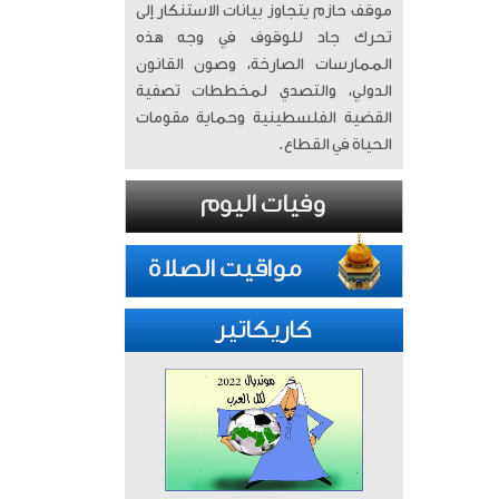
موقف حازم يتجاوز بيانات الاستنكار إلى
تحرك جاد للوقوف في وجه هذه
الممارسات الصارخة، وصون القانون
الدولي، والتصدي لمخططات تصفية
القضية الفلسطينية وحماية مقومات
الحياة في القطاع.
كاريكاتير