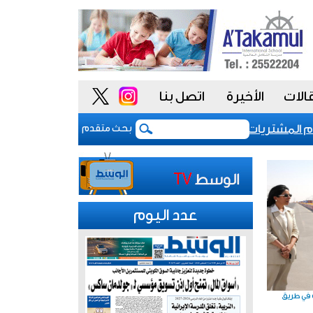
الات
الأخيرة
اتصل بنا
لمشتريات يمنح الحكومة السعودية أدوات أكثر مرونة
بحث متقدم
عدد اليوم
ة في طريق