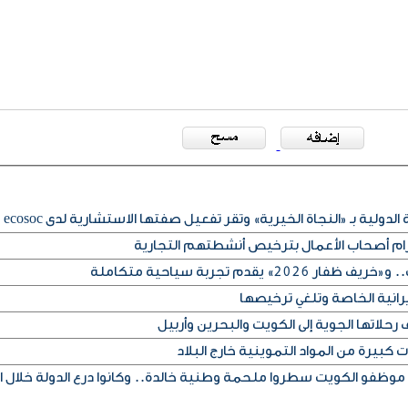
لدولية بـ «النجاة الخيرية» وتقر تفعيل صفتها الاستشارية لدى ecosoc
تزام أصحاب الأعمال بترخيص أنشطتهم التجارية
» يقدم تجربة سياحية متكاملة
يرانية الخاصة وتلغي ترخيصها
حلاتها الجوية إلى الكويت والبحرين وأربيل
كبيرة من المواد التموينية خارج البلاد
 موظفو الكويت سطروا ملحمة وطنية خالدة.. وكانوا درع الدولة خلال ا