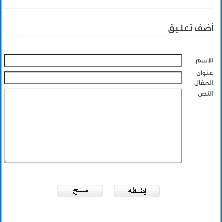
أضف تعليق
الاسم
عنوان
المقال
النص