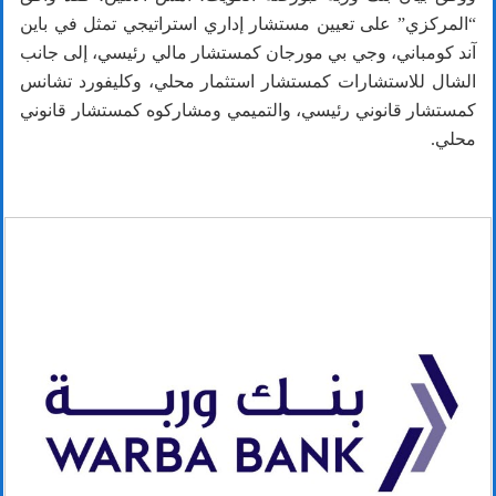
“المركزي” على تعيين مستشار إداري استراتيجي تمثل في باين
آند كومباني، وجي بي مورجان كمستشار مالي رئيسي، إلى جانب
الشال للاستشارات كمستشار استثمار محلي، وكليفورد تشانس
كمستشار قانوني رئيسي، والتميمي ومشاركوه كمستشار قانوني
محلي.