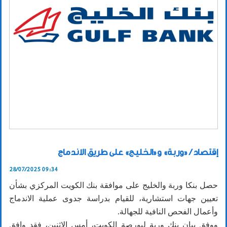
إقتصاد / «وربة» و«الخليج» على طريق الاندماج
28/07/2025 09:34
حصل بنكا وربة والخليج على موافقة بنك الكويت المركزي بشأن
تعيين جهات استشارية، للقيام بدراسة جدوى عملية الاندماج
وأعمال الفحص النافية للجهالة.
ووفق بيان بنك وربة لبورصة الكويت، أمس الاثنين، فقد وافق