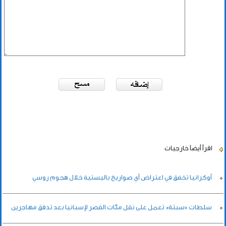
اقرأ أيضاً
خارجيات
أوكرانيا تخفق في اعتراض أي صواريخ باليستية خلال هجوم روسي
سلطات «سبتة» تعمل على نقل مئات القصر لإسبانيا بعد تدفق مهاجرين