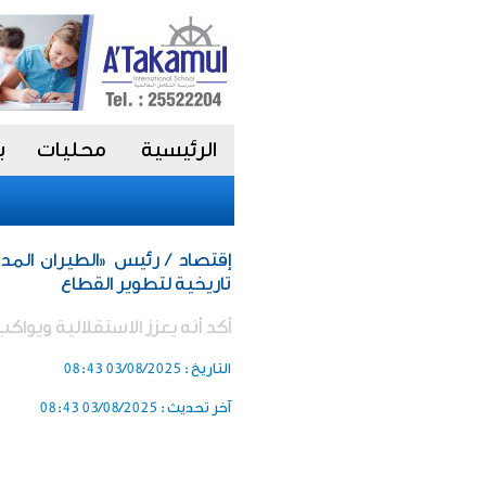
الرئيسية
محليات
ب
إقتصاد / رئيس «الطيران المد
تاريخية لتطوير القطاع
أكد أنه يعزز الاستقلالية ويوا
التاريخ :
03/08/2025 08:43
آخر تحديث :
03/08/2025 08:43