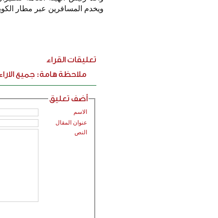
ويخدم المسافرين عبر مطار الكوي
تعليقات القراء
ملاحظة هامة: جميع الارا
أضف تعليق
الاسم
عنوان المقال
النص