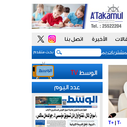
الات
الأخيرة
اتصل بنا
تريات يمنح الحكومة السعودية أدوات أكثر مرونة
تب
بحث متقدم
عدد اليوم
T+
|
T-