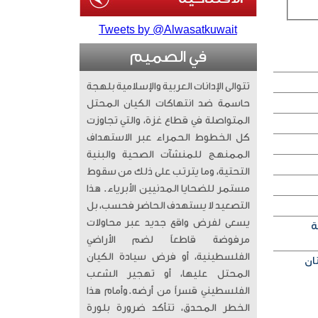
Tweets by @Alwasatkuwait
في الصميم
تتوالى الإدانات العربية والإسلامية بلهجة
حاسمة ضد انتهاكات الكيان المحتل
المتواصلة في قطاع غزة، والتي تجاوزت
كل الخطوط الحمراء عبر الاستهداف
الممنهج للمنشآت الصحية والبنية
التحتية، وما يترتب على ذلك من سقوط
مستمر للضحايا المدنيين الأبرياء. ​ هذا
التصعيد لا يستهدف الحاضر فحسب، بل
يسعى لفرض واقع جديد عبر محاولات
ة
مرفوضة قاطعاً لضم الأراضي
الفلسطينية، أو فرض سيادة الكيان
المحتل عليها، أو تهجير الشعب
الفلسطيني قسراً من أرضه. ​وأمام هذا
الخطر المحدق، تتأكد ضرورة بلورة