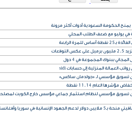
يمنح الحكومة السعودية أدوات أكثر مرونة
ة في يوليو مع ضعف الطلب المحلي
س للمرة الرابعة
التوقعات
المجاني ببنوك المجموعة في 4 دول
تب العمالة المنزلية إلى حسابات sidi
إذن تسويق مؤسسي لـ «جولدمان ساكس»
مؤشرها العام 11.14 نقطة
إذن تسويق مؤسسي لنظام استثمار جماعي مؤسس خارج الكويت لمصلح
ود الإنسانية في سوريا وأفغانستان