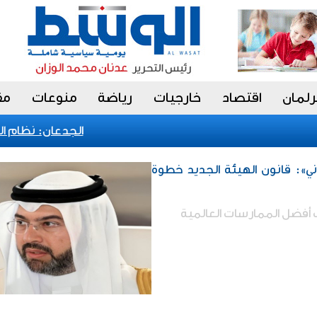
رلمان
اقتصاد
خارجيات
رياضة
منوعات
مق
الجدعان: نظام المش
ني»: قانون الهيئة الجديد خطوة
كب أفضل الممارسات العالمية