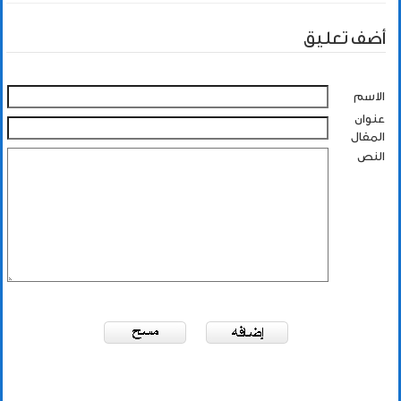
أضف تعليق
الاسم
عنوان
المقال
النص