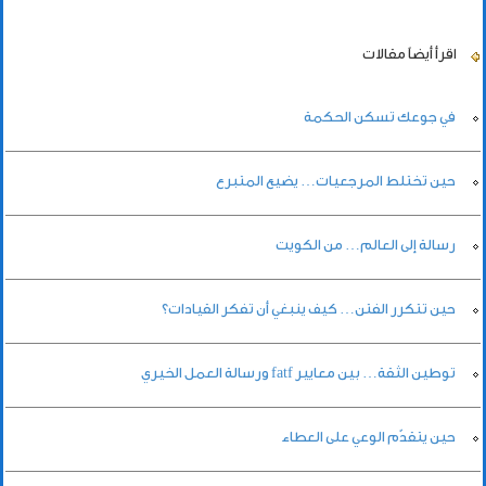
اقرأ أيضاً
مقالات
في جوعك تسكن الحكمة
حين تختلط المرجعيات… يضيع المتبرع
رسالة إلى العالم… من الكويت
حين تتكرر الفتن… كيف ينبغي أن تفكر القيادات؟
توطين الثقة… بين معايير fatf ورسالة العمل الخيري
حين يتقدّم الوعي على العطاء