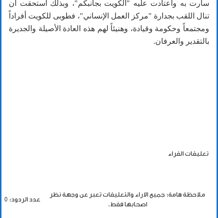
سارت به واعتادت عليه "الكويت بجانبكم"، وبذلك استحقت أن
تنال اللقب بجدارة "مركز العمل الإنساني"، فطوبى للكويت أفراداً
ومجتمعاً وحكومة وقيادة، وهنيئاً لهم هذه العادة الأصيلة والجديرة
بالتقدير والعرفان.
تعليقات القراء
ملاحظة هامة: جميع الاراء والتعليقات تعبر عن وجهة نظر
عدد الردود: 0
اصحابها فقط.