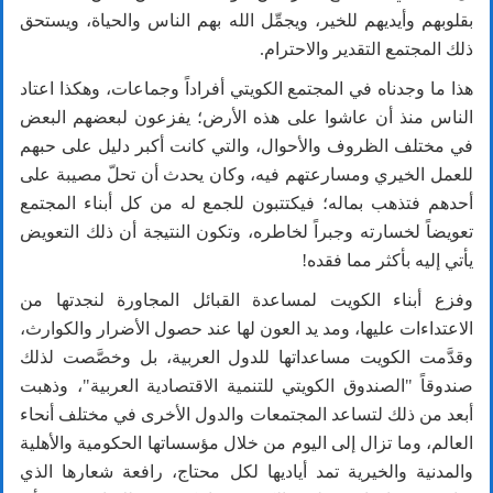
بقلوبهم وأيديهم للخير، ويجمِّل الله بهم الناس والحياة، ويستحق
ذلك المجتمع التقدير والاحترام.
هذا ما وجدناه في المجتمع الكويتي أفراداً وجماعات، وهكذا اعتاد
الناس منذ أن عاشوا على هذه الأرض؛ يفزعون لبعضهم البعض
في مختلف الظروف والأحوال، والتي كانت أكبر دليل على حبهم
للعمل الخيري ومسارعتهم فيه، وكان يحدث أن تحلّ مصيبة على
أحدهم فتذهب بماله؛ فيكتتبون للجمع له من كل أبناء المجتمع
تعويضاً لخسارته وجبراً لخاطره، وتكون النتيجة أن ذلك التعويض
يأتي إليه بأكثر مما فقده!
وفزع أبناء الكويت لمساعدة القبائل المجاورة لنجدتها من
الاعتداءات عليها، ومد يد العون لها عند حصول الأضرار والكوارث،
وقدَّمت الكويت مساعداتها للدول العربية، بل وخصَّصت لذلك
صندوقاً "الصندوق الكويتي للتنمية الاقتصادية العربية"، وذهبت
أبعد من ذلك لتساعد المجتمعات والدول الأخرى في مختلف أنحاء
العالم، وما تزال إلى اليوم من خلال مؤسساتها الحكومية والأهلية
والمدنية والخيرية تمد أياديها لكل محتاج، رافعة شعارها الذي