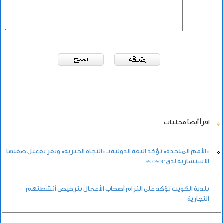
اقرأ أيضاً
محليات
«الأمم المتحدة» تؤكد الثقة الدولية بـ «النجاة الخيرية» وتقر تفعيل صفتها
الاستشارية لدى ecosoc
بلدية الكويت تؤكد على التزام أصحاب الأعمال بترخيص أنشطتهم
التجارية