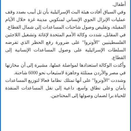
أطفال.
وفي السياق أفادت هيئة البث الإسرائيلية بأن تل أبيب بصدد وقف
عمليات الإنزال الجوي الإنساني لمنكوبي مدينة غزة خلال الأيام
المقبلة، وتقليص وصول شاحنات المساعدات إلى شمال القطاع.
في المقابل، شددت وكالة الأمم المتحدة لإغاثة وتشغيل اللاجئين
الفلسطينيين "الأونروا" على ضرورة رفع الحظر الذي تفرضه
السلطات الإسرائيلية على وصول المساعدات الإنسانية إلى
القطاع.
وأكدت الوكالة استعدادها لمواصلة عملها، مشيرة إلى أن مخازنها
في مصر والأردن ممتلئة وجاهزة لاستيعاب نحو 6000 شاحنة.
وشددت "الأونروا" على أنها تمتلك نظاما فعالا لتوزيع المساعدات
بأمان وعلى نطاق واسع، داعية إلى نقل المساعدات المنقذة
للحياة برا لضمان وصولها إلى المحتاجين.