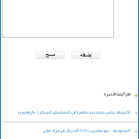
اقرأ أيضاً
الأخيرة
اكتشاف علمي جديد يعد بطفرة في التشخيص المبكر لـ «الزهايمر»
السعودية.. بيع صقرين بـ540 ألف ريال في مزاد دولي