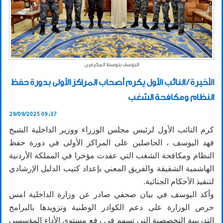
اليوسف يتوسط المكرمين
الأخيرة / النائب الأول يكرم أصحاب المراكز الأولى بدورة حفظ
النظام ومكافحة الشغب
29/09/2025 09:37
كرم النائب الأول لرئيس مجلس الوزراء ووزير الداخلية الشيخ
فهد اليوسف ، الحاصلين على المراكز الأولى في دورة حفظ
النظام ومكافحة الشغب التي عقدت مؤخرا في المملكة الأردنية
الهاشمية الشقيقة والفريق المعني بإعداد كتيب الدليل الإرشادي
لتنفيذ الأحكام الجنائية.
وأكد اليوسف في بيان صحفي صادر عن وزارة الداخلية امس
حرص الوزارة على دعم الكوادر الوطنية وتزويدها بالبرامج
التدريبية التخصصية التي تسهم في رفع مستوى الأداء المؤسسي