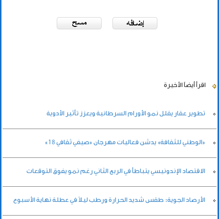
اقرأ أيضاً
الأخيرة
تطوير عقار يقلل نمو الأورام السرطانية ويعزز تأثير الأدوية
«الوطني للثقافة» يدشن فعاليات مهرجان «صيفي ثقافي 18»
الاقتصاد الإندونيسي يتباطأ في الربع الثاني رغم نمو يفوق التوقعات
الأرصاد الجوية: طقس شديد الحرارة ورطب ليلاً في عطلة نهاية الأسبوع