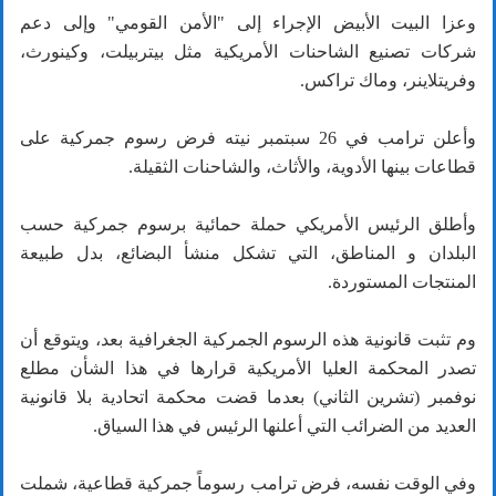
وعزا البيت الأبيض الإجراء إلى "الأمن القومي" وإلى دعم
شركات تصنيع الشاحنات الأمريكية مثل بيتربيلت، وكينورث،
وفريتلاينر، وماك تراكس.
وأعلن ترامب في 26 سبتمبر نيته فرض رسوم جمركية على
قطاعات بينها الأدوية، والأثاث، والشاحنات الثقيلة.
وأطلق الرئيس الأمريكي حملة حمائية برسوم جمركية حسب
البلدان و المناطق، التي تشكل منشأ البضائع، بدل طبيعة
المنتجات المستوردة.
وم تثبت قانونية هذه الرسوم الجمركية الجغرافية بعد، ويتوقع أن
تصدر المحكمة العليا الأمريكية قرارها في هذا الشأن مطلع
نوفمبر (تشرين الثاني) بعدما قضت محكمة اتحادية بلا قانونية
العديد من الضرائب التي أعلنها الرئيس في هذا السياق.
وفي الوقت نفسه، فرض ترامب رسوماً جمركية قطاعية، شملت