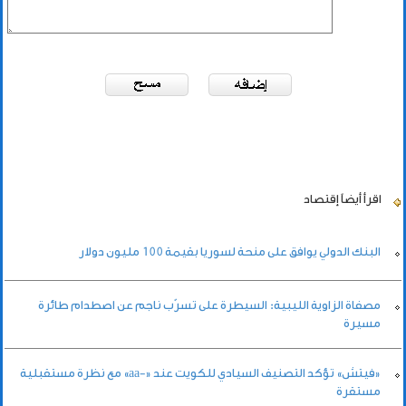
اقرأ أيضاً
إقتصاد
البنك الدولي يوافق على منحة لسوريا بقيمة 100 مليون دولار
مصفاة الزاوية الليبية: السيطرة على تسرّب ناجم عن اصطدام طائرة
مسيرة
«فيتش» تؤكد التصنيف السيادي للكويت عند «-aa» مع نظرة مستقبلية
مستقرة