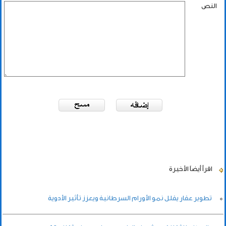
النص
اقرأ أيضاً
الأخيرة
تطوير عقار يقلل نمو الأورام السرطانية ويعزز تأثير الأدوية