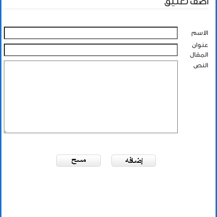
أضف تعليق
الاسم
عنوان
المقال
النص