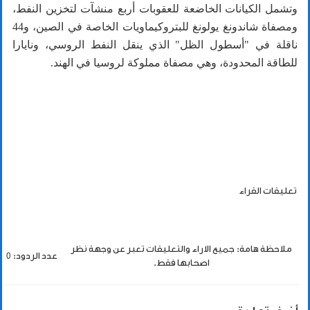
وتشمل الكيانات الخاضعة للعقوبات أربع منشآت لتخزين النفط،
ومصفاة شاندونغ يولونغ للبتروكيماويات الخاصة في الصين، و44
ناقلة في "أسطول الظل" الذي ينقل النفط الروسي، ونايارا
للطاقة المحدودة، وهي مصفاة مملوكة لروسيا في الهند.
تعليقات القراء
ملاحظة هامة: جميع الاراء والتعليقات تعبر عن وجهة نظر
عدد الردود: 0
اصحابها فقط.