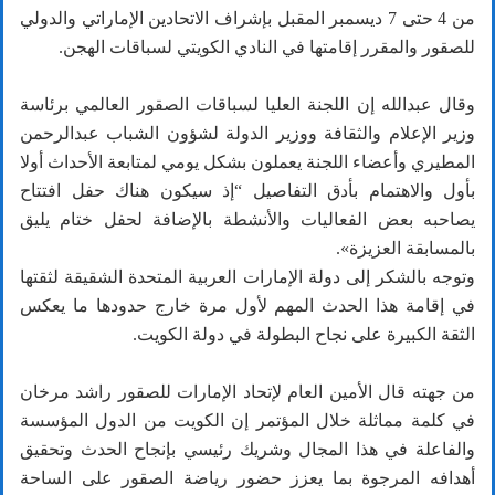
من 4 حتى 7 ديسمبر المقبل بإشراف الاتحادين الإماراتي والدولي
للصقور والمقرر إقامتها في النادي الكويتي لسباقات الهجن.
وقال عبدالله إن اللجنة العليا لسباقات الصقور العالمي برئاسة
وزير الإعلام والثقافة ووزير الدولة لشؤون الشباب عبدالرحمن
المطيري وأعضاء اللجنة يعملون بشكل يومي لمتابعة الأحداث أولا
بأول والاهتمام بأدق التفاصيل “إذ سيكون هناك حفل افتتاح
يصاحبه بعض الفعاليات والأنشطة بالإضافة لحفل ختام يليق
بالمسابقة العزيزة».
وتوجه بالشكر إلى دولة الإمارات العربية المتحدة الشقيقة لثقتها
في إقامة هذا الحدث المهم لأول مرة خارج حدودها ما يعكس
الثقة الكبيرة على نجاح البطولة في دولة الكويت.
من جهته قال الأمين العام لإتحاد الإمارات للصقور راشد مرخان
في كلمة مماثلة خلال المؤتمر إن الكويت من الدول المؤسسة
والفاعلة في هذا المجال وشريك رئيسي بإنجاح الحدث وتحقيق
أهدافه المرجوة بما يعزز حضور رياضة الصقور على الساحة