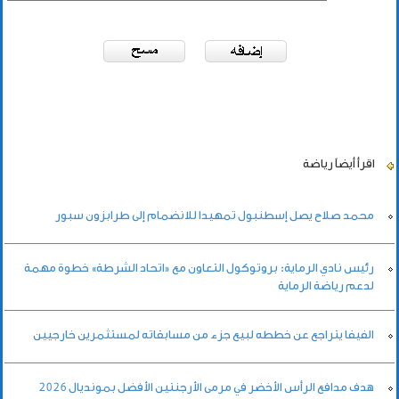
اقرأ أيضاً
رياضة
محمد صلاح يصل إسطنبول تمهيدا للانضمام إلى طرابزون سبور
رئيس نادي الرماية: بروتوكول التعاون مع «اتحاد الشرطة» خطوة مهمة
لدعم رياضة الرماية
الفيفا يتراجع عن خططه لبيع جزء من مسابقاته لمستثمرين خارجيين
هدف مدافع الرأس الأخضر في مرمى الأرجنتين الأفضل بمونديال 2026