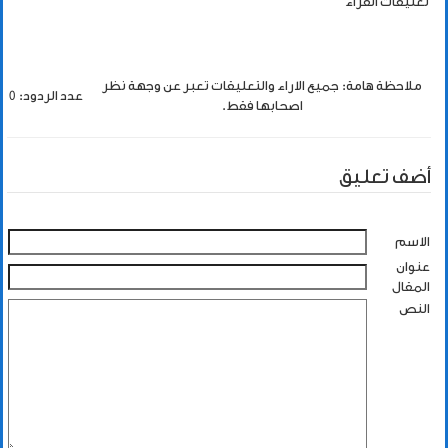
تعليقات القراء
ملاحظة هامة: جميع الاراء والتعليقات تعبر عن وجهة نظر
عدد الردود: 0
اصحابها فقط.
أضف تعليق
الاسم
عنوان
المقال
النص