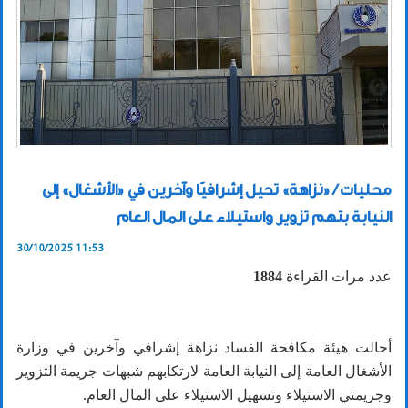
محليات / «نزاهة» تحيل إشرافيًا وآخرين في «الأشغال» إلى
النيابة بتهم تزوير واستيلاء على المال العام
30/10/2025 11:53
عدد مرات القراءة
1884
أحالت هيئة مكافحة الفساد نزاهة إشرافي وآخرين في وزارة
الأشغال العامة إلى النيابة العامة لارتكابهم شبهات جريمة التزوير
وجريمتي الاستيلاء وتسهيل الاستيلاء على المال العام.