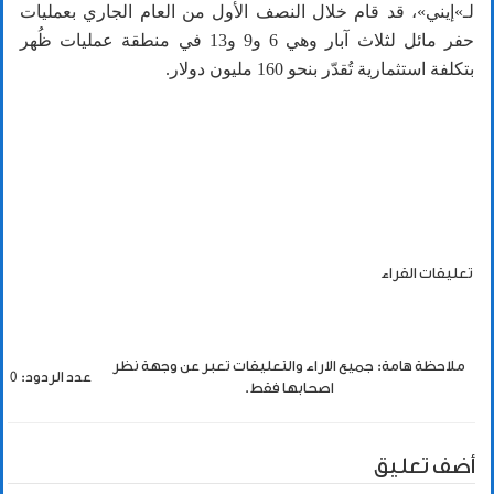
لـ»إيني»، قد قام خلال النصف الأول من العام الجاري بعمليات
حفر مائل لثلاث آبار وهي 6 و9 و13 في منطقة عمليات ظُهر
بتكلفة استثمارية تُقدّر بنحو 160 مليون دولار.
تعليقات القراء
ملاحظة هامة: جميع الاراء والتعليقات تعبر عن وجهة نظر
عدد الردود: 0
اصحابها فقط.
أضف تعليق