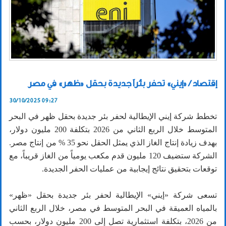
إقتصاد / «إيني» تحفر بئراً جديدة بحقل «ظهر» في مصر
30/10/2025 09:27
تخطط شركة إيني الإيطالية لحفر بئر جديدة بحقل ظهر في البحر
المتوسط خلال الربع الثاني من 2026 بتكلفة 200 مليون دولار،
بهدف زيادة إنتاج الغاز الذي يمثل الحقل نحو 35 % من إنتاج مصر.
الشركة ستضيف 120 مليون قدم مكعب يومياً من الغاز قريباً، مع
توقعات بتحقيق نتائج إيجابية من عمليات الحفر الجديدة.
تسعى شركة «إيني» الإيطالية لحفر بئر جديدة بحقل «ظهر»
بالمياه العميقة في البحر المتوسط في مصر، خلال الربع الثاني
من 2026، بتكلفة استثمارية تصل إلى 200 مليون دولار، بحسب