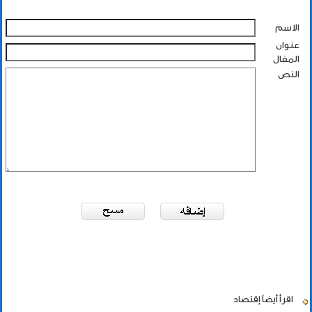
الاسم
عنوان
المقال
النص
اقرأ أيضاً
إقتصاد