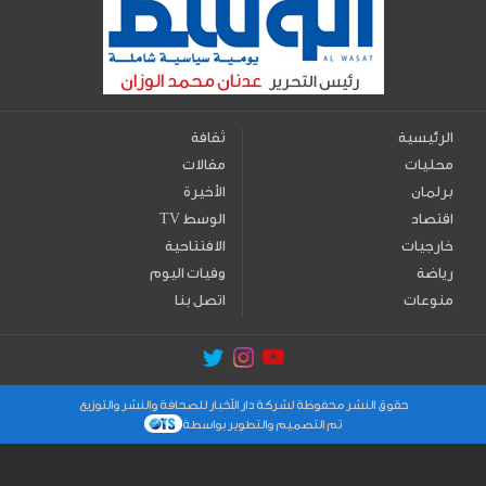
الرئيسية
ثقافة
محليات
مقالات
برلمان
الأخيرة
اقتصاد
TV الوسط
خارجيات
الافتتاحية
رياضة
وفيات اليوم
منوعات
اتصل بنا
حقوق النشر محفوظة لشركة دار الأخبار للصحافة والنشر والتوزيع
تم التصميم والتطوير بواسطة