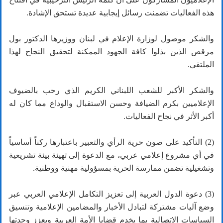
هذه الفعاليات تضمنت رسائل إيجابية عديدة تستحق الإشادة.
والشكر موصول لوزارة الإعلام في لبنان ووزيرها الدكتور بول
مرقص الذين بذلوا كافة الجهود الممكنة لتحقيق النجاح لهذا
الملتقى.
والشكر الأكبر للشعب اللبناني الكريم الذي رحب بالضيوف
الإعلاميين بكرم الضيافة وحسن الاستقبال والوداع مما كان له
أكبر الأثر في نجاح الفعاليات.
(2) التأكيد على صون حرية الرأي والتعبير باعتبارها ركناً أساسياً
في أي مشروع إعلامي عربي، مع الدعوة إلى تهيئة بيئة تشريعية
وتشغيلية تضمن ممارسة الحرية بمسؤولية مهنية ووطنية.
(3) دعوة الدول العربية إلى تعزيز التكامل الإعلامي العربي عبر
وضع آليات مشتركة لتبادل الأخبار والمضامين الإعلامية وتنسيق
السياسات الاتصالية بما يخدم قضايا الأمة العربية ويعزز وحدتها