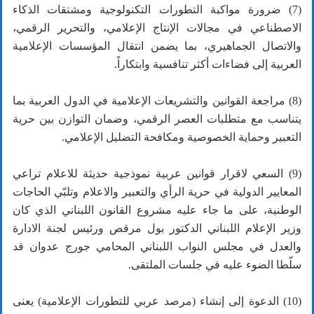
(7) ضرورة مواكبة التطورات التكنولوجية ومشتقات الذكاء
الاصطناعي في مجالات الإنتاج الإعلامي، والتحرير الرقمي،
والاتصال الجماهيري، بما يضمن انتقال المؤسسات الإعلامية
العربية إلى فضاءات أكثر تنافسية وابتكاراً.
(8) مراجعة القوانين والتشريعات الإعلامية في الدول العربية بما
يتناسب مع متطلبات العصر الرقمي، وضمان التوازن بين حرية
التعبير وحماية الخصوصية ومكافحة التضليل الإعلامي.
(9) السعي لاقرار قوانين عربية نموذجية حديثة للاعلام تراعي
المعايير الدولية في حرية الرأي والتعبير والاعلام وتلبّي الحاجات
الوطنية، على ما جاء عليه مشروع القانون اللبناني الذي كان
وزير الإعلام اللبناني الدكتور بول مرقص ورئيس لجنة الادارة
والعدل في مجلس النواب اللبناني المحامي جورج عدوان قد
سلّطا الضوء عليه في جلسات الملتقى.
(10) الدعوة إلى إنشاء (مرصد عربي للتطورات الإعلامية) يعنى