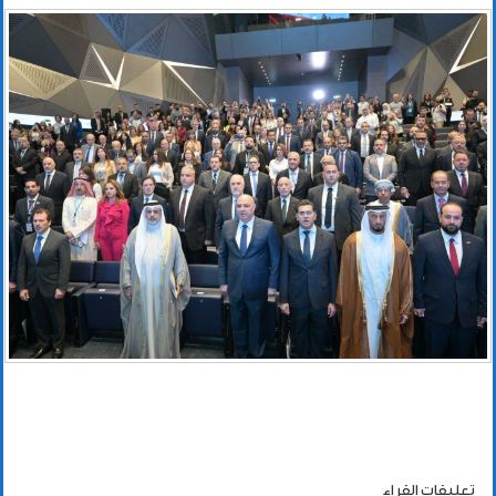
تعليقات القراء