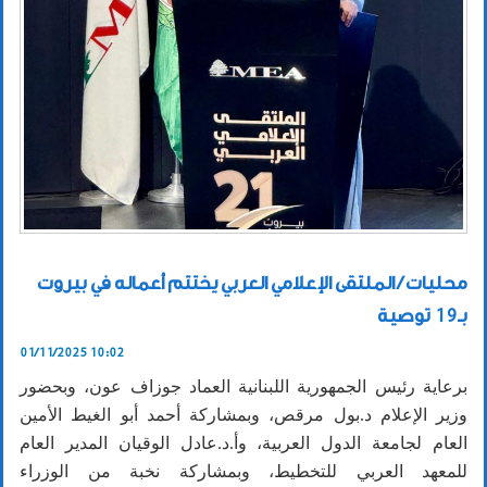
محليات / الملتقى الإعلامي العربي يختتم أعماله في بيروت
بـ19 توصية
01/11/2025 10:02
برعاية رئيس الجمهورية اللبنانية العماد جوزاف عون، وبحضور
وزير الإعلام د.بول مرقص، وبمشاركة أحمد أبو الغيط الأمين
العام لجامعة الدول العربية، وأ.د.عادل الوقيان المدير العام
للمعهد العربي للتخطيط، وبمشاركة نخبة من الوزراء