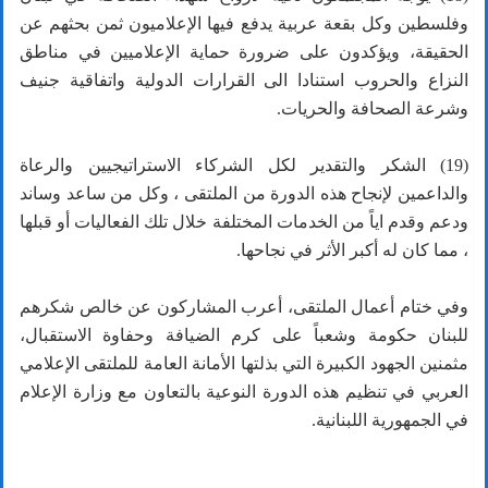
وفلسطين وكل بقعة عربية يدفع فيها الإعلاميون ثمن بحثهم عن
الحقيقة، ويؤكدون على ضرورة حماية الإعلاميين في مناطق
النزاع والحروب استنادا الى القرارات الدولية واتفاقية جنيف
وشرعة الصحافة والحريات.
(19) الشكر والتقدير لكل الشركاء الاستراتيجيين والرعاة
والداعمين لإنجاح هذه الدورة من الملتقى ، وكل من ساعد وساند
ودعم وقدم اياً من الخدمات المختلفة خلال تلك الفعاليات أو قبلها
، مما كان له أكبر الأثر في نجاحها.
وفي ختام أعمال الملتقى، أعرب المشاركون عن خالص شكرهم
للبنان حكومة وشعباً على كرم الضيافة وحفاوة الاستقبال،
مثمنين الجهود الكبيرة التي بذلتها الأمانة العامة للملتقى الإعلامي
العربي في تنظيم هذه الدورة النوعية بالتعاون مع وزارة الإعلام
في الجمهورية اللبنانية.