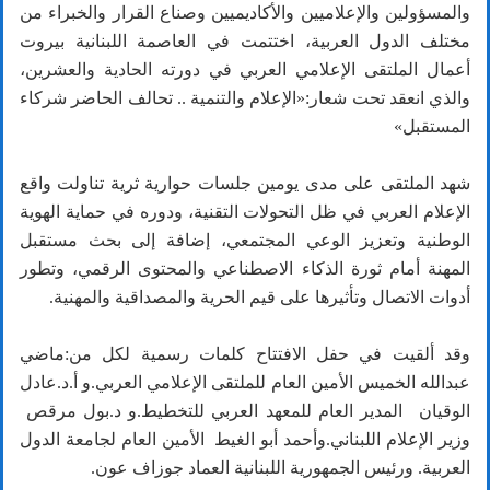
والمسؤولين والإعلاميين والأكاديميين وصناع القرار والخبراء من
مختلف الدول العربية، اختتمت في العاصمة اللبنانية بيروت
أعمال الملتقى الإعلامي العربي في دورته الحادية والعشرين،
والذي انعقد تحت شعار:«الإعلام والتنمية .. تحالف الحاضر شركاء
المستقبل»
شهد الملتقى على مدى يومين جلسات حوارية ثرية تناولت واقع
الإعلام العربي في ظل التحولات التقنية، ودوره في حماية الهوية
الوطنية وتعزيز الوعي المجتمعي، إضافة إلى بحث مستقبل
المهنة أمام ثورة الذكاء الاصطناعي والمحتوى الرقمي، وتطور
أدوات الاتصال وتأثيرها على قيم الحرية والمصداقية والمهنية.
وقد ألقيت في حفل الافتتاح كلمات رسمية لكل من:ماضي
عبدالله الخميس الأمين العام للملتقى الإعلامي العربي.و أ.د.عادل
الوقيان المدير العام للمعهد العربي للتخطيط.و د.بول مرقص
وزير الإعلام اللبناني.وأحمد أبو الغيط الأمين العام لجامعة الدول
العربية. ورئيس الجمهورية اللبنانية العماد جوزاف عون.