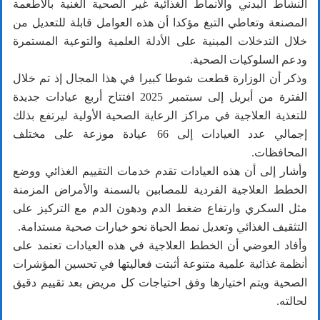
النشاط البدني والأنماط الغذائية غير الصحية الغنية بالأطعمة
المصنعة وتعاطي التبغ مؤكدا أن هذه العوامل قابلة للتعديل من
خلال التدخلات المبنية على الأدلة العلمية والتوعية المستمرة
ودعم السلوكيات الصحية.
وذكر أن الوزارة قطعت شوطا كبيرا في هذا المجال إذ تم خلال
الفترة من أبريل إلى سبتمبر 2025 افتتاح أربع عيادات جديدة
للتغذية العلاجية في مراكز الرعاية الصحية الأولية ليرتفع بذلك
إجمالي عدد العيادات إلى 66 عيادة موزعة على مختلف
المحافظات.
وأشار إلى أن هذه العيادات تقدم خدمات التقييم الغذائي ووضع
الخطط العلاجية الفردية للمصابين بالسمنة والأمراض المزمنة
مثل السكري وارتفاع ضغط الدم ودهون الدم مع التركيز على
التثقيف الغذائي وتعديل نمط الحياة نحو خيارات صحية مستدامة.
وأفاد العوضي أن الخطط العلاجية في هذه العيادات تعتمد على
أنظمة غذائية علمية متنوعة أثبتت فعاليتها في تحسين المؤشرات
الصحية ويتم اختيارها وفق احتياجات كل مريض بعد تقييم دقيق
لحالته.