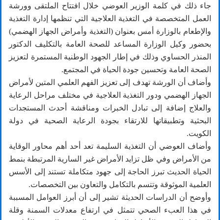
جاء ذلك في كلمة الوزير العوضي خلال افتتاح الملتقى وورشة
العمل المتخصصة في التغذية العلاجية التي تنظمها إدارة التغذية
والإطعام بالوزارة أمس بعنوان (التغذية وأمراض الجهاز الهضمي)
بحضور وكيل الوزارة المساعد للصحة العامة بالتكليف الدكتور
المنذر الحساوي وذلك في إطار الجهود الوطنية المستمرة لتعزيز
الصحة العامة وتحسين جودة الحياة في المجتمع.
وأضاف أن الورشة تهدف إلى تعزيز الفهم العلمي المتين لأمراض
الجهاز الهضمي ودور التغذية العلاجية في مختلف مراحل الرعاية
والعلاج إضافة إلى تبادل الخبرات ومناقشة أحدث المستجدات
البحثية وتطبيقاتها للارتقاء بجودة الرعاية الصحية في دولة
الكويت.
وأضاف العوضي أن التغذية السليمة تعد أحد أهم محاور الوقاية
من الأمراض وفي ظل تزايد الأمراض غير السارية المرتبطة بنمط
الحياة الحديث تبرز الحاجة إلى جهود متكاملة تستند إلى الأسس
العلمية الموثوقة وتتسم بالتكامل والتعاون بين التخصصات.
وأوضح أن الدراسات الحديثة تشير إلى أن أبرز العوامل المسببة
في هذا العبء الصحي تتمثل في ارتفاع معدلات السمنة وقلة