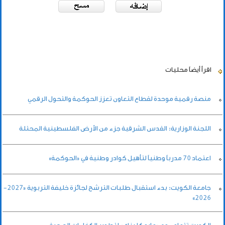
اقرأ أيضاً
محليات
منصة رقمية موحدة لقطاع التعاون تعزز الحوكمة والتحول الرقمي
اللجنة الوزارية: القدس الشرقية جزء من الأرض الفلسطينية المحتلة
اعتماد 70 مدرباً وطنياً لتأهيل كوادر وطنية في «الحوكمة»
جامعة الكويت: بدء استقبال طلبات الترشح لجائزة خليفة التربوية «2027-
2026»