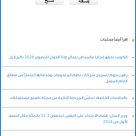
اقرأ أيضاً
محليات
الكويت تحقق إنجازا عالميا في بينالي fiap الدولي للتصوير 2026 بالبرازيل
رفع رسوم تسجيل شركات نظم المعلومات وخدماتها اعتباراً من مطلع
العام المقبل
«الجامعات الخاصة» تدشّن المرحلة الثانية من حملة «اصنع مستقبلك»
وزير العدل: قضايا الاعتداء على النفس تنخفض 53.2 بالمئة خلال النصف
الأول من 2026