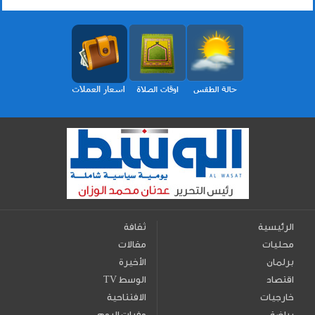
الرئيسية
ثقافة
محليات
مقالات
برلمان
الأخيرة
اقتصاد
TV الوسط
خارجيات
الافتتاحية
رياضة
وفيات اليوم