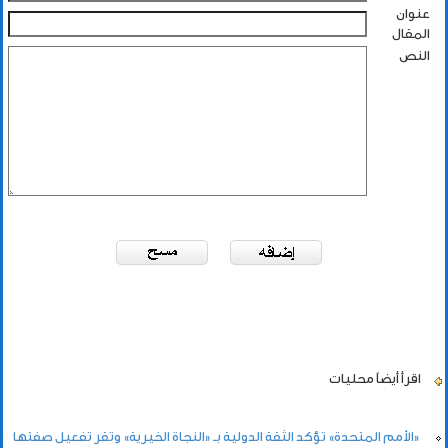
عنوان
المقال
النص
اقرأ أيضاً
محليات
«الأمم المتحدة» تؤكد الثقة الدولية بـ «النجاة الخيرية» وتقر تفعيل صفتها