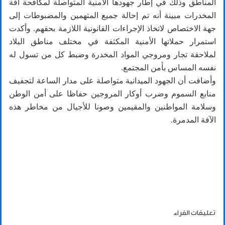
المناطق وذلك في إطار جهودها الأمنية المتواصلة لمكافحة آفة
المخدرات مبينة أنه تم إحالة جميع المتهمين والمضبوطات إلى
جهة الاختصاص لاتخاذ الإجراءات القانونية اللازمة بحقهم. وأكدت
استمرار حملاتها الأمنية المكثفة في مختلف مناطق البلاد
لملاحقة تجار ومروجي المواد المخدرة وضبط كل من تسول له
نفسه المساس بأمن المجتمع.
وأضافت أن الجهود الميدانية متواصلة على مدار الساعة لتجفيف
منابع السموم وضرب أوكار المروجين حفاظا على أمن الوطن
وسلامة المواطنين والمقيمين وصونا للأجيال من مخاطر هذه
الآفة المدمرة.
تعليقات القراء