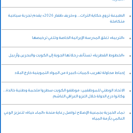
الطبيعة تروي حكاية التراث.. و«خريف ظفار 2026» يقدم تجربة سياحية
متكاملة
«التربية» تغلق المدرسة الإيرانية الخاصة وتلغي ترخيصها
«الخطوط القطرية» تستأنف رحلاتها الجوية إلى الكويت والبحرين وأربيل
إحباط محاولة تهريب كميات كبيرة من المواد التموينية خارج البلاد
الاتحاد الوطني للموظفين: موظفو الكويت سطروا ملحمة وطنية خالدة..
وكانوا درع الدولة خلال الغزو العراقي الغاشم
نماء الخيرية بجمعية الإصلاح تواصل رعاية منحة «الماء حياة» لتعزيز الوعي
العالمي بأزمة المياه