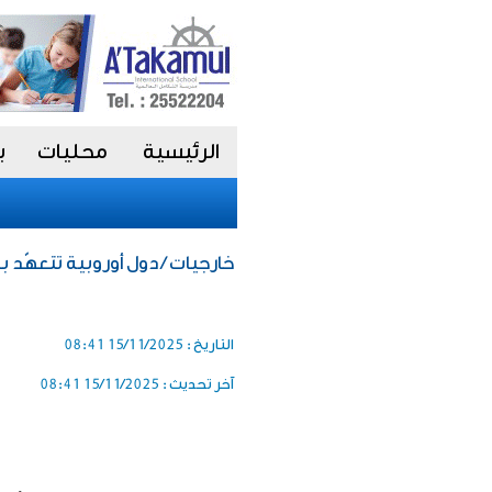
الرئيسية
محليات
ب
خارجيات / دول أوروبية تتعهّد 
التاريخ :
15/11/2025 08:41
آخر تحديث :
15/11/2025 08:41