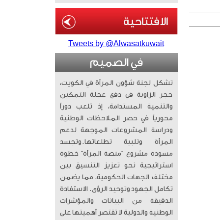
Tweets by @Alwasatkuwait
في الصميم
تشكل لجنة شؤون المرأة في الكويت،
حجر الزاوية في دفع عجلة التمكين
والتنمية المستدامة، إذ تلعب دوراً
محورياً في حصر الملاحظات الوطنية
ودراسة المشروعات الموجهة لدعم
المرأة وتلبية تطلعاتها. ​وتجسد
مسودة مشروع “منصة المرأة” خطوة
استراتيجية نحو تعزيز التنسيق بين
مختلف الجهات الحكومية، مما يضمن
تكامل الجهود وتوحيد الرؤى. الاستفادة
الدقيقة من البيانات والمؤشرات
الوطنية والدولية لا تقتصر أهميتها على