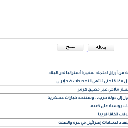
من أوراق اعتماد سفيرة أستراليا لدى البلاد
غلقا حتى تنتهي التهديدات ضد إيران
 مسار ملاحي عبر مضيق هرمز
تحول إلى دولة حرب.. وسنتخذ خيارات عسكرية
ب اتفاقاً قريباً
اء اعتداءات إسرائيل في غزة والضفة