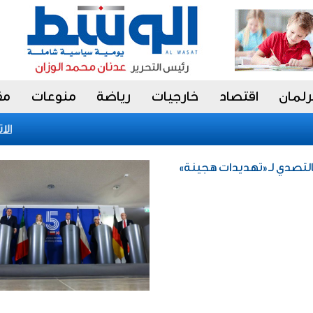
رلمان
اقتصاد
خارجيات
رياضة
منوعات
مق
الاتحا
بالتصدي لـ«تهديدات هجينة»