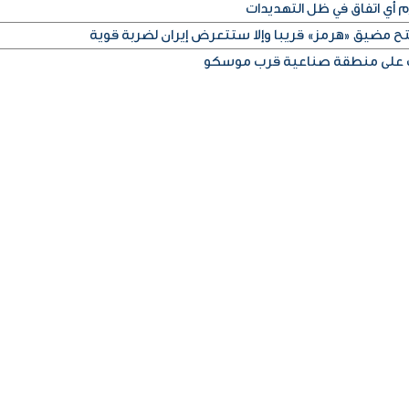
م أي اتفاق في ظل التهديدات
تح مضيق «هرمز» قريبا وإلا ستتعرض إيران لضربة قوية