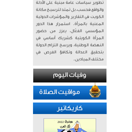
تطوير سياسات عامة مبنية على الأدلة
والواقع فحسب، بل تمتد لترسيخ مكانة
الكويت في التقارير والمؤشرات الدولية
المعنية بالمرأة. ​ استمرار هذا الدور
المؤسسي الفعّال، يعزز من حضور
المرأة الكويتية كشريك أساسي في
النهضة الوطنية، ويرسخ التزام الدولة
بتحقيق العدالة وتكافؤ الفرص في
مختلف الميادين.
كاريكاتير