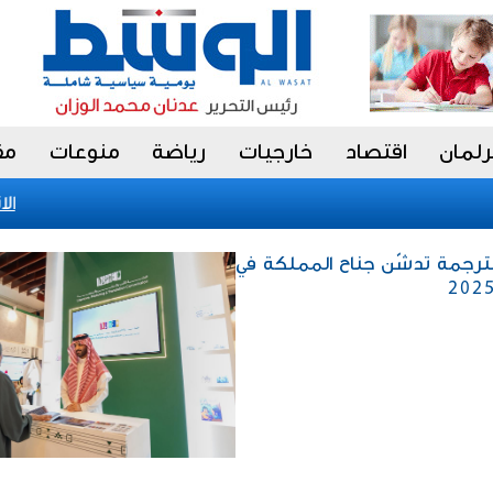
رلمان
اقتصاد
خارجيات
رياضة
منوعات
مق
الاتحا
الترجمة تدشّن جناح المملكة في