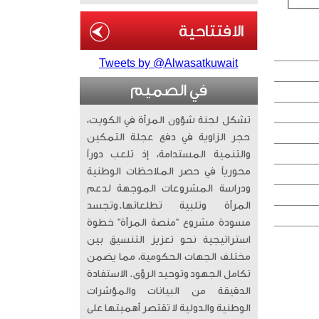
Tweets by @Alwasatkuwait
في الصميم
تشكل لجنة شؤون المرأة في الكويت،
حجر الزاوية في دفع عجلة التمكين
والتنمية المستدامة، إذ تلعب دوراً
محورياً في حصر الملاحظات الوطنية
ودراسة المشروعات الموجهة لدعم
المرأة وتلبية تطلعاتها. ​وتجسد
مسودة مشروع “منصة المرأة” خطوة
استراتيجية نحو تعزيز التنسيق بين
مختلف الجهات الحكومية، مما يضمن
تكامل الجهود وتوحيد الرؤى. الاستفادة
الدقيقة من البيانات والمؤشرات
الوطنية والدولية لا تقتصر أهميتها على