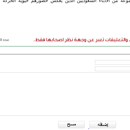
عة من الأدباء السعوديين الذين يعكس حضورهم حيوية الحركة ال
ء والتعليقات تعبر عن وجهة نظر اصحابها فقط.
عدد الر