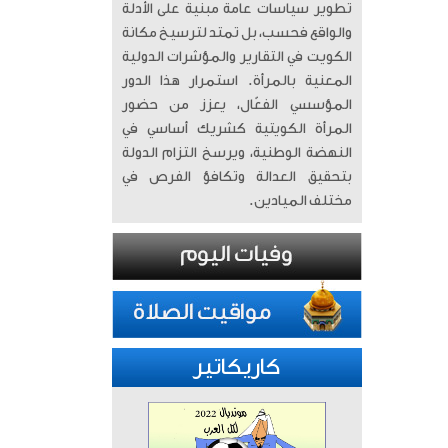
تطوير سياسات عامة مبنية على الأدلة
والواقع فحسب، بل تمتد لترسيخ مكانة
الكويت في التقارير والمؤشرات الدولية
المعنية بالمرأة. ​ استمرار هذا الدور
المؤسسي الفعّال، يعزز من حضور
المرأة الكويتية كشريك أساسي في
النهضة الوطنية، ويرسخ التزام الدولة
بتحقيق العدالة وتكافؤ الفرص في
مختلف الميادين.
كاريكاتير