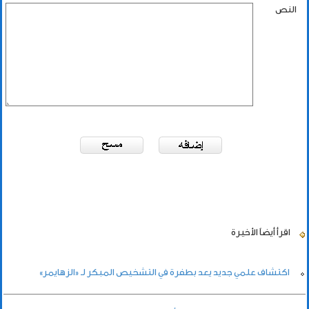
النص
اقرأ أيضاً
الأخيرة
اكتشاف علمي جديد يعد بطفرة في التشخيص المبكر لـ «الزهايمر»