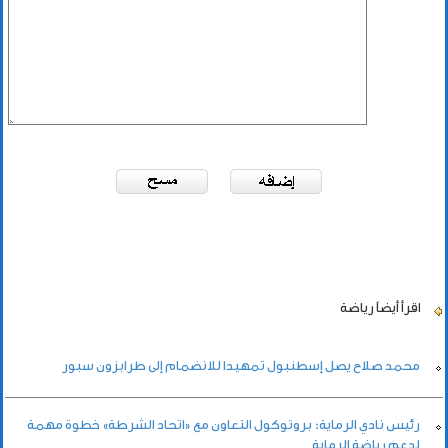
اقرأ أيضاً
رياضة
محمد صلاح يصل إسطنبول تمهيدا للانضمام إلى طرابزون سبور
رئيس نادي الرماية: بروتوكول التعاون مع «اتحاد الشرطة» خطوة مهمة
لدعم رياضة الرماية