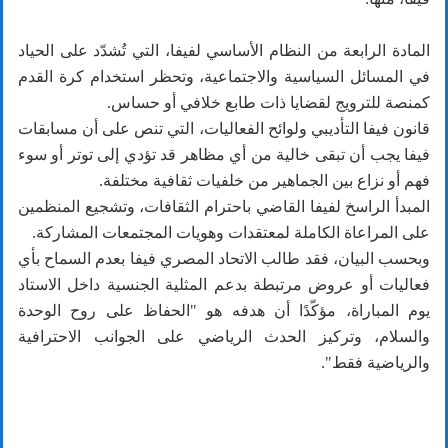
المادة الرابعة من النظام الأساسي لفيفا، التي تُشدّد على الحياد
في المسائل السياسية والاجتماعية، وتحظر استخدام كرة القدم
كمنصة للترويج لقضايا ذات طابع خلافي أو حساس.
قانون فيفا التأديبي ولوائح الفعاليات، التي تنص على أن مسابقات
فيفا يجب أن تبقى خالية من أي مظاهر قد تؤدي إلى توتر أو سوء
فهم أو نزاع بين الجماهير من خلفيات ثقافية مختلفة.
المبدأ الراسخ لفيفا القاضي باحترام الثقافات، وتشجيع المنظمين
على المراعاة الكاملة لمعتقدات وهويات المجتمعات المشاركة.
وبحسب البيان، فقد طالب الاتحاد المصري فيفا بعدم السماح بأي
فعاليات أو عروض مرتبطة بدعم المثلية الجنسية داخل الاستاد
يوم المباراة، مؤكّدًا أن هدفه هو "الحفاظ على روح الوحدة
والسلام، وتركيز الحدث الرياضي على الجوانب الاحترافية
والرياضية فقط".