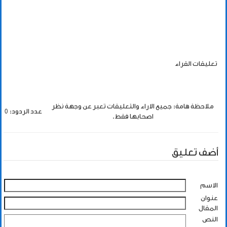
تعليقات القراء
ملاحظة هامة: جميع الاراء والتعليقات تعبر عن وجهة نظر
عدد الردود: 0
اصحابها فقط.
أضف تعليق
الاسم
عنوان
المقال
النص