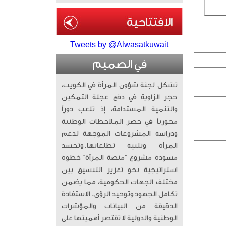
Tweets by @Alwasatkuwait
في الصميم
تشكل لجنة شؤون المرأة في الكويت،
حجر الزاوية في دفع عجلة التمكين
والتنمية المستدامة، إذ تلعب دوراً
محورياً في حصر الملاحظات الوطنية
ودراسة المشروعات الموجهة لدعم
المرأة وتلبية تطلعاتها. ​وتجسد
مسودة مشروع “منصة المرأة” خطوة
استراتيجية نحو تعزيز التنسيق بين
مختلف الجهات الحكومية، مما يضمن
تكامل الجهود وتوحيد الرؤى. الاستفادة
الدقيقة من البيانات والمؤشرات
الوطنية والدولية لا تقتصر أهميتها على