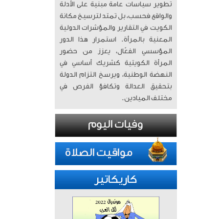
تطوير سياسات عامة مبنية على الأدلة
والواقع فحسب، بل تمتد لترسيخ مكانة
الكويت في التقارير والمؤشرات الدولية
المعنية بالمرأة. ​ استمرار هذا الدور
المؤسسي الفعّال، يعزز من حضور
المرأة الكويتية كشريك أساسي في
النهضة الوطنية، ويرسخ التزام الدولة
بتحقيق العدالة وتكافؤ الفرص في
مختلف الميادين.
كاريكاتير