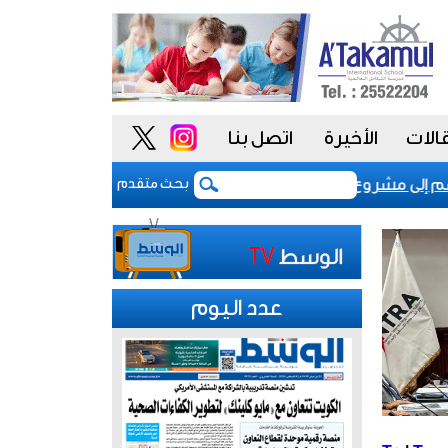
الات
الأخيرة
اتصل بنا
لى مشروع «أداء» للسلوك الوظيفي لتعزيز «النزاهة والشفافية»
بحث متقدم
عدد اليوم