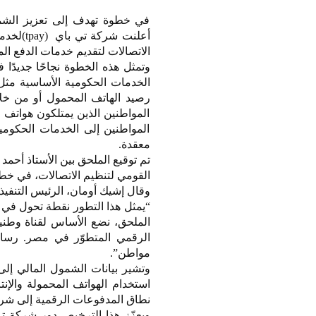
في خطوة تهدف إلى تعزيز الشمو
أعلنت ش
الاتصالات لتقديم خدمات الدفع ال
وتمثل هذه الخطوة نجاحًا جديدً
الخدمات الحكومية الأساسية مثل
رصيد الهاتف المحمول أو من خلا
المواطنين الذين يمتلكون هواتف 
المواطنين إلى الخدمات الحكو
معقدة.
تم توقيع الملحق بين الأستاذ أحم
القومي لتنظيم الاتصالات، في خط
وقال إشيك أومان، الرئيس التنفيذي ل
“يمثل هذا التطور نقطة تحول في 
الملحق، نضع الأساس لقناة وطنية
الرقمي المتطوّر في مصر. رسا
مواطن”.
استخدام الهواتف المحمولة والإ
نطاق المدفوعات الرقمية إلى شرائ