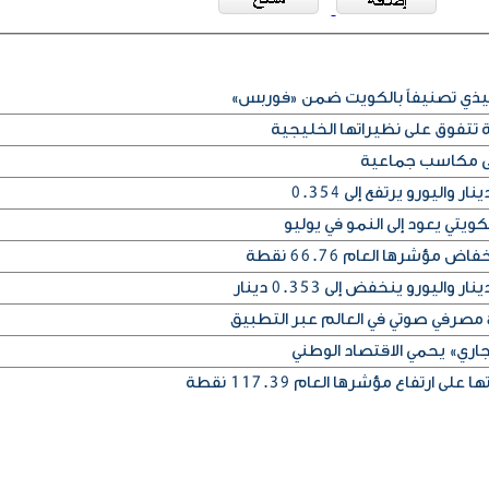
فيذي تصنيفاً بالكويت ضمن «فوربس»
 تتفوق على نظيراتها الخليجية
على مكاسب جماعية
يتي يعود إلى النمو في يوليو
مؤشرها العام 66.76 نقطة
اري» يحمي الاقتصاد الوطني
 ارتفاع مؤشرها العام 117.39 نقطة