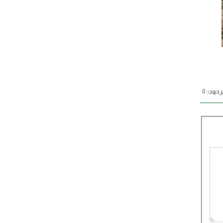
دود: 0