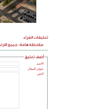
تعليقات القراء
ملاحظة هامة: جميع الارا
أضف تعليق
الاسم
عنوان المقال
النص