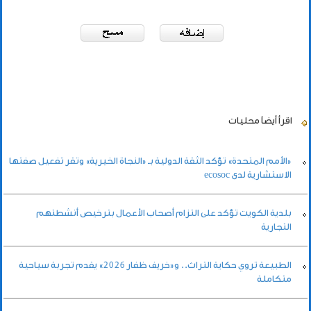
اقرأ أيضاً
محليات
«الأمم المتحدة» تؤكد الثقة الدولية بـ «النجاة الخيرية» وتقر تفعيل صفتها
الاستشارية لدى ecosoc
بلدية الكويت تؤكد على التزام أصحاب الأعمال بترخيص أنشطتهم
التجارية
الطبيعة تروي حكاية التراث.. و«خريف ظفار 2026» يقدم تجربة سياحية
متكاملة