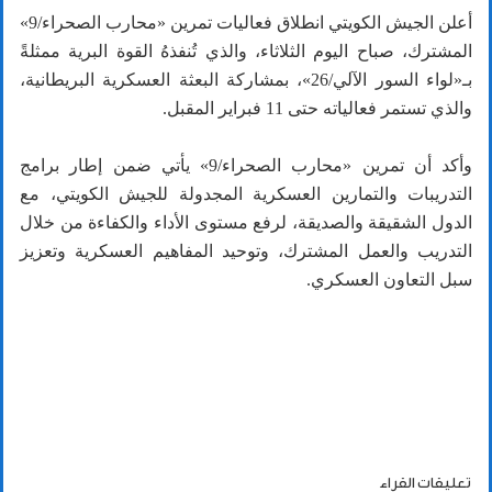
أعلن الجيش الكويتي انطلاق فعاليات تمرين «محارب الصحراء/9»
المشترك، صباح اليوم الثلاثاء، والذي تُنفذهُ القوة البرية ممثلةً
بـ«لواء السور الآلي/26»، بمشاركة البعثة العسكرية البريطانية،
والذي تستمر فعالياته حتى 11 فبراير المقبل.
وأكد أن تمرين «محارب الصحراء/9» يأتي ضمن إطار برامج
التدريبات والتمارين العسكرية المجدولة للجيش الكويتي، مع
الدول الشقيقة والصديقة، لرفع مستوى الأداء والكفاءة من خلال
التدريب والعمل المشترك، وتوحيد المفاهيم العسكرية وتعزيز
سبل التعاون العسكري.
تعليقات القراء