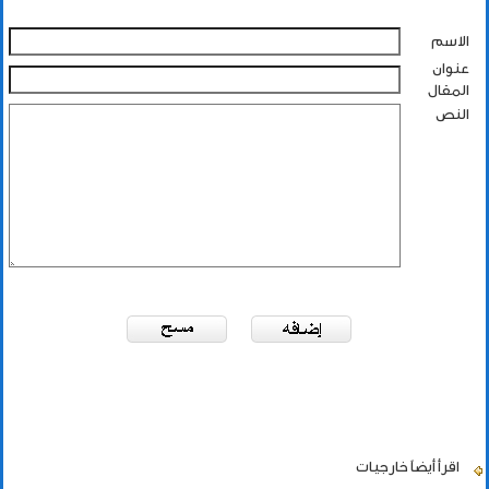
الاسم
عنوان
المقال
النص
اقرأ أيضاً
خارجيات