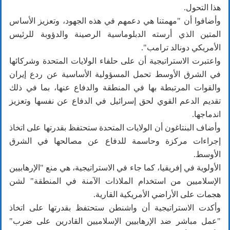
هذا التحول.
وأضافوا أن "مهمتنا هي دعمهم في هذه الجهود، وتعزيز الأساس
المتين الذي أرسته الدبلوماسية الرصينة والدؤوبة للرئيس
الأمريكي دونالد ترامب".
واعتبرت الاستراتيجية أن على حلفاء الولايات المتحدة وشركائها
في الشرق الأوسط تحمل المسؤولية الأساسية عن ردع إيران
والقوات المرتبطة بها في المنطقة والدفاع عنها، بما في ذلك
تقديم الدعم القوي لحق إسرائيل في الدفاع عن نفسها وتعزيز
اندماجها.
وأضاف البنتاغون أن الولايات المتحدة ستحتفظ بقدرتها على اتخاذ
إجراءات مركزة وحاسمة للدفاع عن مصالحها في الشرق
الأوسط.
الأولوية في إفريقيا، كما جاء في الاستراتيجية، هي منع "الإرهابيين
الإسلاميين من استخدام الملاذات الآمنة في المنطقة" لشن
هجمات على الأراضي الأمريكية القارية.
وأكدت الاستراتيجية أن واشنطن ستحتفظ بقدرتها على اتخاذ
"عمل مباشر ضد الإرهابيين الإسلاميين القادرين على ضرب"