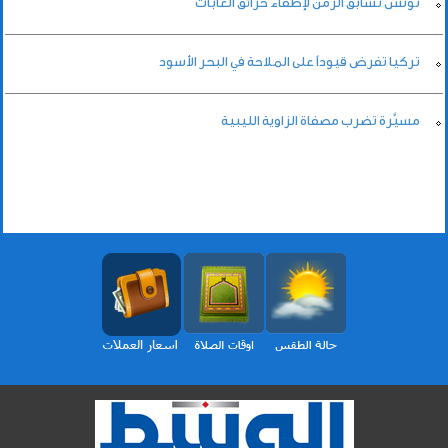
تونس تسابق الزمن لإطفاء حرائق الغابات
تركيا تفرض قيوداً على الملاحة في البحر الأسود
مسيَّرة تضرب مصفاة الزاوية الليبية