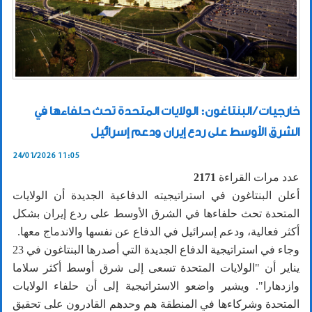
خارجيات / البنتاغون: الولايات المتحدة تحث حلفاءها في
الشرق الأوسط على ردع إيران ودعم إسرائيل
24/01/2026 11:05
عدد مرات القراءة
2171
أعلن البنتاغون في استراتيجيته الدفاعية الجديدة أن الولايات
المتحدة تحث حلفاءها في الشرق الأوسط على ردع إيران بشكل
أكثر فعالية، ودعم إسرائيل في الدفاع عن نفسها والاندماج معها.
وجاء في استراتيجية الدفاع الجديدة التي أصدرها البنتاغون في 23
يناير أن "الولايات المتحدة تسعى إلى شرق أوسط أكثر سلاما
وازدهارا". ويشير واضعو الاستراتيجية إلى أن حلفاء الولايات
المتحدة وشركاءها في المنطقة هم وحدهم القادرون على تحقيق