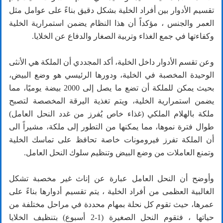
تقسيم الأدوار بين أفراد الخلية بشكل دقيق بناءً على عوامل مثل
العمر والجنس ، مؤكداً أن هذا النظام يضمن استمرارية الخلية
وكفاءتها في جمع الغذاء وتربية الصغار والدفاع عن الخلايا.
وعن تقسم الأدوار داخل الخلية، أكد المجددي أن الملكة هي الأنثى
الوحيدة المخصبة في الخلية، ودورها الرئيسي هو وضع البيض،
بحيث يمكن للملكة أن تضع ما يصل إلى 2000 بيضة يوميًا، مما
يضمن استمرارية الخلية، ويتم تغذية اليرقة المخصصة لتصبح
ملكة بالهلام الملكي (غذاء خاص يُفرز من غدد النحل العامل)
طوال فترة نموها، مما يمكنها من التطور إلى ملكة، مشيراً الى
أن الملكة تفرز فيرومونات خاصة تحافظ على تماسك الخلية
وتمنع العاملات من وضع البيض وتنظيم سلوك النحل العامل.
وأوضح أن النحل العامل عبارة عن إناث غير مخصبة تشكل
الغالبية العظمى من أفراد الخلية ، يتم تقسيم أدوارها بناءً على
عمرها، حيث تقوم كل نحلة بمهام محددة في مراحل مختلفة من
حياتها ، فتقوم النحل الصغيرة (1-2 أسبوع) بتنظيف الخلايا