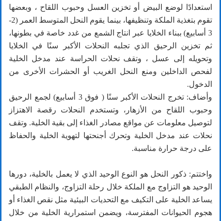
استعدادًا لوضع البيض أو تخزين العسل وحبوب اللقاح ، وبعضها
تقوم بتغذية الملكة وتنظيفها، بينما يقوم النحل المتوسط العمر (2-
3 أسابيع) ببناء الخلايا عبر انتاج الشمع من غدد خاصة في بطونها،
ثم تخزين الرحيق الذي تجلبه النحلات الأكبر سنًا في الخلايا
وتحويله إلى عسل ، وتقف نحلات الحراسة عند مدخل الخلية
لفحص الداخلين ومنع النحل الغريب أو الحشرات الأخرى من
الدخول.
وأضاف: تخرج النحلات الأكبر سنًا ( فوق 3 أسابيع) لجمع الرحيق
وحبوب اللقاح من الأزهار، وتستخدم النحلات رقصة الاهتزاز
لتوصيل معلومات عن مواقع مصادر الغذاء إلى بقية الخلية. وتقف
نحلات عند مدخل الخلية وتحرك أجنحتها لتهوية الخلية والحفاظ
على درجة حرارة مناسبة.
واختتم: ذكور النحل هو النوع الوحيد الذي لا يعمل بالخلية، دورها
الوحيد هو التزاوج مع الملكة خلال رحلة التزاوج، والنظام الطبقي
يساعد الخلية على التكيف مع التحديات البيئية مثل نقص الغذاء أو
هجوم الحيوانات المفترسة، ويضمن استمرارية الخلية من خلال