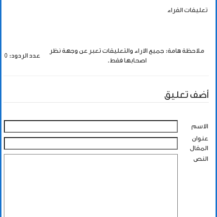
تعليقات القراء
ملاحظة هامة: جميع الاراء والتعليقات تعبر عن وجهة نظر
عدد الردود: 0
اصحابها فقط.
أضف تعليق
الاسم
عنوان
المقال
النص