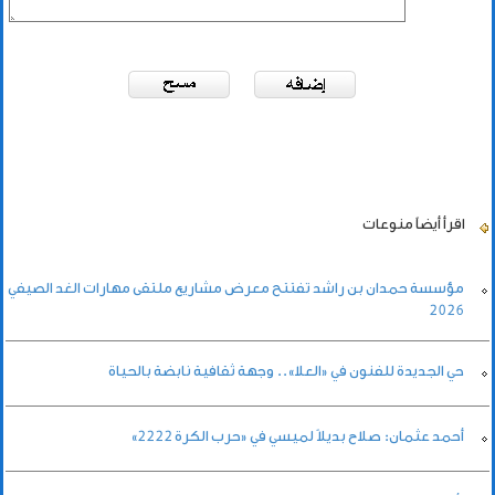
اقرأ أيضاً
منوعات
مؤسسة حمدان بن راشد تفتتح معرض مشاريع ملتقى مهارات الغد الصيفي
2026
حي الجديدة للفنون في «العلا».. وجهة ثقافية نابضة بالحياة
أحمد عثمان: صلاح بديلاً لميسي في «حرب الكرة 2222»