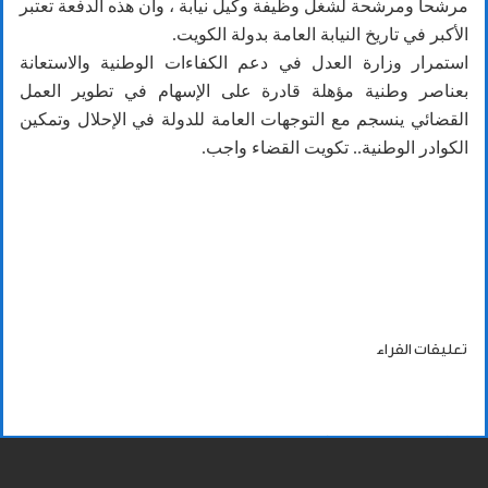
مرشحا ومرشحة لشغل وظيفة وكيل نيابة ، وأن هذه الدفعة تعتبر
الأكبر في تاريخ النيابة العامة بدولة الكويت.
استمرار وزارة العدل في دعم الكفاءات الوطنية والاستعانة
بعناصر وطنية مؤهلة قادرة على الإسهام في تطوير العمل
القضائي ينسجم مع التوجهات العامة للدولة في الإحلال وتمكين
الكوادر الوطنية.. تكويت القضاء واجب.
تعليقات القراء
ملاحظة هامة: جميع الاراء والتعليقات تعبر عن وجهة نظر
عدد الردود: 0
اصحابها فقط.