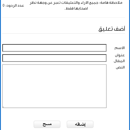
ملاحظة هامة: جميع الاراء والتعليقات تعبر عن وجهة نظر
عدد الردود: 0
اصحابها فقط.
أضف تعليق
الاسم
عنوان
المقال
النص