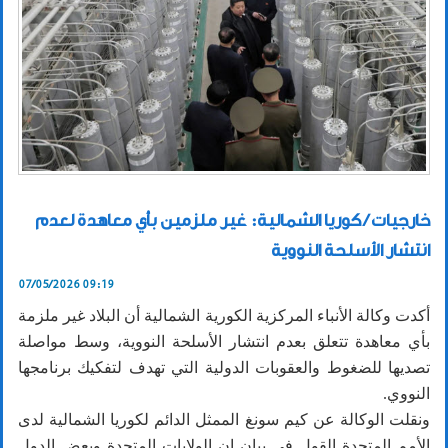
خارجيات / كوريا الشمالية: غير ملزمين بأي معاهدة لعدم
انتشار الأسلحة النووية
07/05/2026 09:19
أكدت وكالة الأنباء المركزية الكورية الشمالية أن البلاد غير ملزمة
بأي معاهدة تتعلق بعدم انتشار الأسلحة النووية، وسط مواصلة
تصديها للضغوط والعقوبات الدولية التي تهدف لتفكيك برنامجها
النووي.
ونقلت الوكالة عن كيم سونغ الممثل الدائم لكوريا الشمالية لدى
الأمم المتحدة القول في بيان إن الولايات المتحدة وبعض الدول