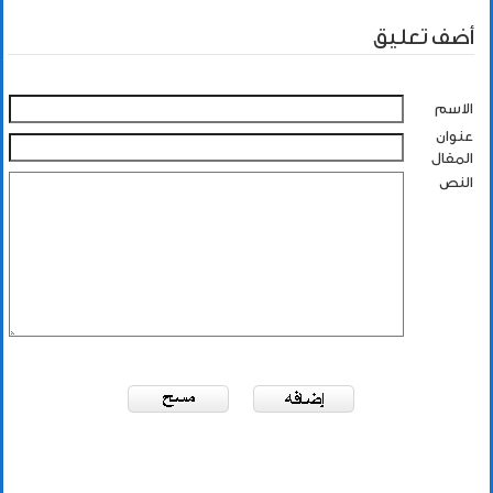
أضف تعليق
الاسم
عنوان
المقال
النص