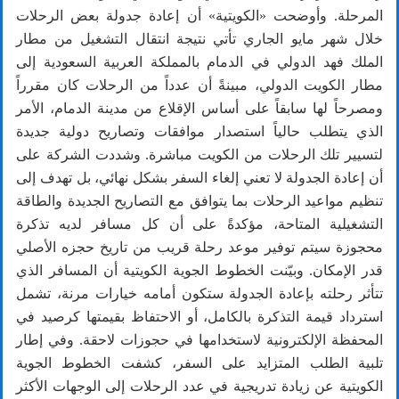
المرحلة. وأوضحت «الكويتية» أن إعادة جدولة بعض الرحلات
خلال شهر مايو الجاري تأتي نتيجة انتقال التشغيل من مطار
الملك فهد الدولي في الدمام بالمملكة العربية السعودية إلى
مطار الكويت الدولي، مبينةً أن عدداً من الرحلات كان مقرراً
ومصرحاً لها سابقاً على أساس الإقلاع من مدينة الدمام، الأمر
الذي يتطلب حالياً استصدار موافقات وتصاريح دولية جديدة
لتسيير تلك الرحلات من الكويت مباشرة. وشددت الشركة على
أن إعادة الجدولة لا تعني إلغاء السفر بشكل نهائي، بل تهدف إلى
تنظيم مواعيد الرحلات بما يتوافق مع التصاريح الجديدة والطاقة
التشغيلية المتاحة، مؤكدةً على أن كل مسافر لديه تذكرة
محجوزة سيتم توفير موعد رحلة قريب من تاريخ حجزه الأصلي
قدر الإمكان. وبيّنت الخطوط الجوية الكويتية أن المسافر الذي
تتأثر رحلته بإعادة الجدولة ستكون أمامه خيارات مرنة، تشمل
استرداد قيمة التذكرة بالكامل، أو الاحتفاظ بقيمتها كرصيد في
المحفظة الإلكترونية لاستخدامها في حجوزات لاحقة. وفي إطار
تلبية الطلب المتزايد على السفر، كشفت الخطوط الجوية
الكويتية عن زيادة تدريجية في عدد الرحلات إلى الوجهات الأكثر