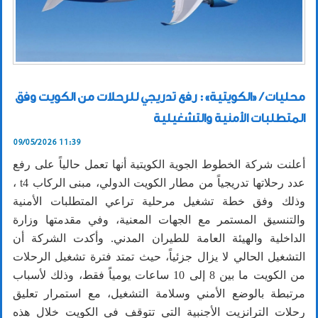
محليات / «الكويتية»: رفع تدريجي للرحلات من الكويت وفق
المتطلبات الأمنية والتشغيلية
09/05/2026 11:39
أعلنت شركة الخطوط الجوية الكويتية أنها تعمل حالياً على رفع
عدد رحلاتها تدريجياً من مطار الكويت الدولي، مبنى الركاب t4 ،
وذلك وفق خطة تشغيل مرحلية تراعي المتطلبات الأمنية
والتنسيق المستمر مع الجهات المعنية، وفي مقدمتها وزارة
الداخلية والهيئة العامة للطيران المدني. وأكدت الشركة أن
التشغيل الحالي لا يزال جزئياً، حيث تمتد فترة تشغيل الرحلات
من الكويت ما بين 8 إلى 10 ساعات يومياً فقط، وذلك لأسباب
مرتبطة بالوضع الأمني وسلامة التشغيل، مع استمرار تعليق
رحلات الترانزيت الأجنبية التي تتوقف في الكويت خلال هذه