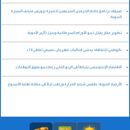
ضيوف برنامج خادم الحرمين الشريفين للعمرة يزورون متحف السيرة
النبوية
تطوير عقار يقلل نمو الأورام السرطانية ويعزز تأثير الأدوية
«الوطني للثقافة» يدشن فعاليات مهرجان «صيفي ثقافي 18»
الاقتصاد الإندونيسي يتباطأ في الربع الثاني رغم نمو يفوق التوقعات
الأرصاد الجوية: طقس شديد الحرارة ورطب ليلاً في عطلة نهاية الأسبوع