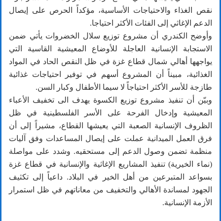
نقص الغذاء والاحتياجات الأساسية، مؤكداً الحرص على إيصال
الدعم الإغاثي إلى الفئات الأكثر احتياجا.
وأوضح الكندري أن مشروع توزيع سلال الخضروات يأتي ضمن
الاستجابة الإنسانية العاجلة للأوضاع المعيشية القاسية التي
يواجهها أهالي شمال قطاع غزة في ظل النقص الحاد في المواد
الغذائية، مبيناً أن المشروع أسهم في توفير احتياجات غذائية
طازجة للأسر الأكثر احتياجاً لا سيما الأطفال وكبار السن.
وبيّن أن تنفيذ مشروع توزيع الكسوة يهدف الى تخفيف الأعباء
المعيشية وإدخال الفرحة على الأسر الفلسطينية في ظل
الظروف الإنسانية الصعبة التي يعيشها القطاع، مشيراً إلى أن
فرق العمل الميدانية عملت على إيصال المساعدات وفق آليات
منظمة تضمن وصول الدعم إلى مستحقيه. وشدد على مواصلة
(نماء الخيرية) تنفيذ المشاريع الإغاثية والإنسانية في قطاع غزة
بسواعد المتبرعين من أهل الخير في البلاد. داعياً إلى تكثيف
الجهود لمساندة الأهالي والتخفيف من معاناتهم في ظل استمرار
الأزمة الإنسانية.