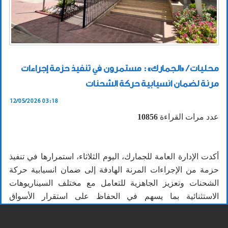
محليات / «الجمارك»: مستمرون في تنفيذ حزمة إجراءات
مرنة لضمان انسيابية حركة الشحنات
12/05/2026 03:18
عدد مرات القراءة
10856
أكدت الإدارة العامة للجمارك، اليوم الثلاثاء، استمرارها في تنفيذ
حزمة من الإجراءات المرنة الهادفة إلى ضمان انسيابية حركة
الشحنات وتعزيز الجاهزية للتعامل مع مختلف السيناريوهات
الاستثنائية بما يسهم في الحفاظ على استقرار الأسواق
واستمرارية تدفق السلع دون انقطاع.