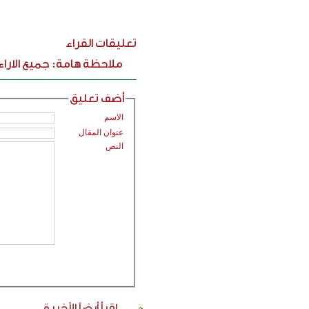
تعليقات القراء
ملاحظة هامة: جميع الارا
أضف تعليق
الاسم
عنوان المقال
النص
اقرأ أيضاً
الأخيرة