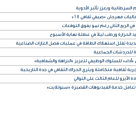
 السرطانية ويعزز تأثير الأدوية
ليات مهرجان «صيفي ثقافي 18»
في الربع الثاني رغم نمو يفوق التوقعات
الحرارة ورطب ليلاً في عطلة نهاية الأسبوع
ديدة تقلل استهلاك الطاقة في عمليات فصل الغازات الصناعية
ة للدردشات الجماعية
«أداء» للسلوك الوظيفي لتعزيز «النزاهة والشفافية»
ربة ثقافية متكاملة ويثري الحراك الثقافي في جدة التاريخية
 الآيزو للعام الثالث على التوالي
تعامل خدمة الفيديوهات القصيرة «سبوتلايت»