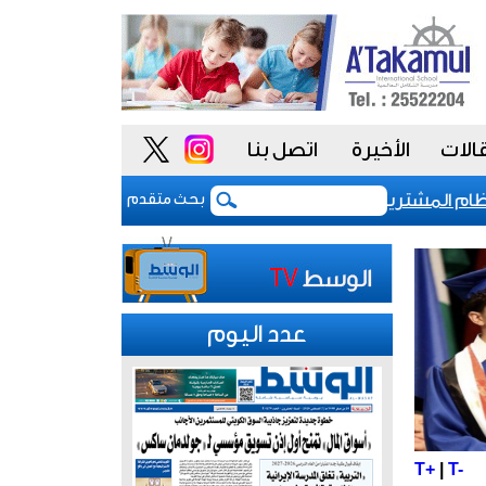
الات
الأخيرة
اتصل بنا
المشتريات يمنح الحكومة السعودية أدوات أكثر مرونة
بحث متقدم
عدد اليوم
T+
|
T-