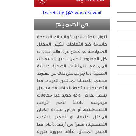
Tweets by @Alwasatkuwait
في الصميم
تتوالى الإدانات العربية والإسلامية بلهجة
حاسمة ضد انتهاكات الكيان المحتل
المتواصلة في قطاع غزة، والتي تجاوزت
كل الخطوط الحمراء عبر الاستهداف
الممنهج للمنشآت الصحية والبنية
التحتية، وما يترتب على ذلك من سقوط
مستمر للضحايا المدنيين الأبرياء. ​ هذا
التصعيد لا يستهدف الحاضر فحسب، بل
يسعى لفرض واقع جديد عبر محاولات
مرفوضة قاطعاً لضم الأراضي
الفلسطينية، أو فرض سيادة الكيان
المحتل عليها، أو تهجير الشعب
الفلسطيني قسراً من أرضه. ​وأمام هذا
الخطر المحدق، تتأكد ضرورة بلورة