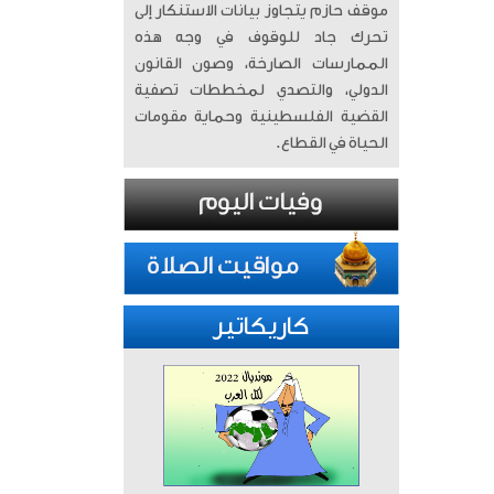
موقف حازم يتجاوز بيانات الاستنكار إلى
تحرك جاد للوقوف في وجه هذه
الممارسات الصارخة، وصون القانون
الدولي، والتصدي لمخططات تصفية
القضية الفلسطينية وحماية مقومات
الحياة في القطاع.
كاريكاتير