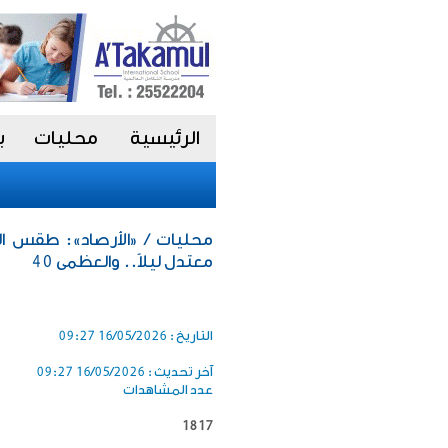
الرئيسية
محليات
ب
محليات / «الأرصاد»: طقس اليو
معتدل ليلاً.. والعظمى 40
التاريخ :
16/05/2026 09:27
آخر تحديث :
16/05/2026 09:27
عدد المشاهدات
1817