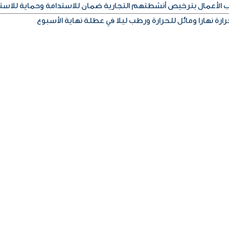
اب الأعمال بترخيص أنشطتهم التجارية ضمان للاستدامة وحماية للاست
رة نهارا ومائل للحرارة ورطب ليلا في عطلة نهاية الأسبوع