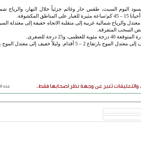
يسود اليوم السبت، طقس حار وغائم جزئياً خلال النهار، والرياح شما
اطق المكشوفة.
 معتدل والرياح شمالية غربية إلى متقلبة الاتجاه خفيفة إلى معتدلة ال
عظمى، و25 درجة للصغرى.
ء والتعليقات تعبر عن وجهة نظر اصحابها فقط.
عدد الر