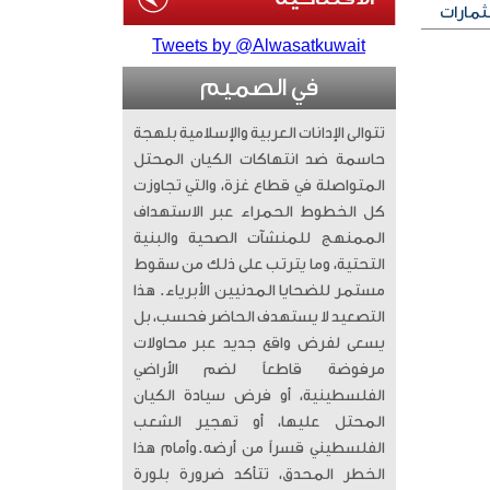
ثمارات
Tweets by @Alwasatkuwait
في الصميم
تتوالى الإدانات العربية والإسلامية بلهجة
حاسمة ضد انتهاكات الكيان المحتل
المتواصلة في قطاع غزة، والتي تجاوزت
كل الخطوط الحمراء عبر الاستهداف
الممنهج للمنشآت الصحية والبنية
التحتية، وما يترتب على ذلك من سقوط
مستمر للضحايا المدنيين الأبرياء. ​ هذا
التصعيد لا يستهدف الحاضر فحسب، بل
يسعى لفرض واقع جديد عبر محاولات
مرفوضة قاطعاً لضم الأراضي
الفلسطينية، أو فرض سيادة الكيان
المحتل عليها، أو تهجير الشعب
الفلسطيني قسراً من أرضه. ​وأمام هذا
الخطر المحدق، تتأكد ضرورة بلورة