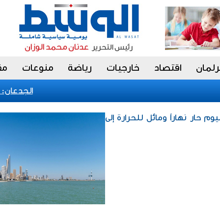
رلمان
اقتصاد
خارجيات
رياضة
منوعات
مق
الجدعان: نظا
م حار نهاراً ومائل للحرارة إلى