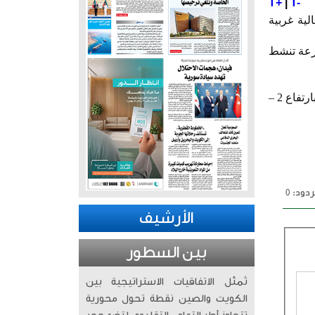
T+
|
T-
لية غربية
سرعة تنشط
وأضافت أن حالة البحر نهاراً خفيف إلى معتدل الموج بارتفاع 2 – 5 أقدام. وليلاً خفيف إلى معتدل الموج بارتفاع 2 –
دود: 0
الأرشيف
بين السطور
تُمثّل الاتفاقيات الاستراتيجية بين
الكويت والصين نقطة تحول محورية