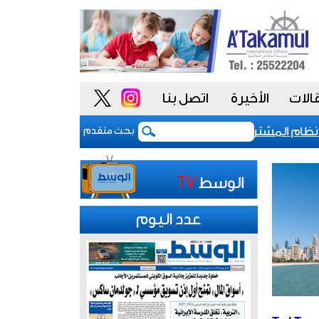
الات
الأخيرة
اتصل بنا
م المشتريات يمنح الحكومة السعودية أدوات أكثر مرونة
بحث متقدم
عدد اليوم