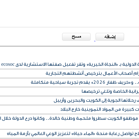
لدولية بـ «النجاة الخيرية» وتقر تفعيل صفتها الاستشارية لدى ecosoc
تزام أصحاب الأعمال بترخيص أنشطتهم التجارية
» يقدم تجربة سياحية متكاملة
يرانية الخاصة وتلغي ترخيصها
حلاتها الجوية إلى الكويت والبحرين وأربيل
كبيرة من المواد التموينية خارج البلاد
 موظفو الكويت سطروا ملحمة وطنية خالدة.. وكانوا درع الدولة خلال ا
ح تواصل رعاية منحة «الماء حياة» لتعزيز الوعي العالمي بأزمة المياه