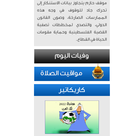
موقف حازم يتجاوز بيانات الاستنكار إلى
تحرك جاد للوقوف في وجه هذه
الممارسات الصارخة، وصون القانون
الدولي، والتصدي لمخططات تصفية
القضية الفلسطينية وحماية مقومات
الحياة في القطاع.
كاريكاتير