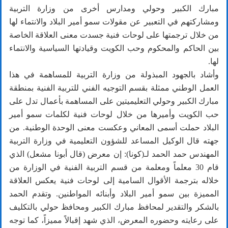
مبارك الكبير وحولي ومدارس أخرى من وزارة التربية
ومشاركتهم في التعبير عن مقولات سمو أمير البلاد والانتماء لها
من خلال ترجمتها على لوحات فنية جسدت معنى العلاقة الخاصة
بين الحاكم والمحكوم وحب الكويت وقيادتها السياسية والانتماء
لها.
وأشاد بالجهود المبذولة من وزارة التربية للمساهمة في هذا
العمل الوطني ممثلة بقسم التوجيه الفني للتربية الفنية بمنطقة
مبارك الكبير وحولي التعليميتين على المساهمة بأعمال تدل على
حب الكويت وأميرها من خلال لوحات فنية لكلمات سمو أمير
البلاد حملت أسمى المعاني وعكست معنى الوحدة الوطنية. من
جهته قال الوكيل المساعد للشؤون التعليمية في وزارة التربية
المهندس حمد الحمد لـ(كونا): إن معرض (قال أبونا مشعل) الذي
قام 30 معلماً ومعلمة من قسم التربية الفنية في الوزارة من
خلاله بترجمة الأقوال السامية إلى لوحات فنية يعكس العلاقة
المميزة بين سمو أمير البلاد وأبنائه المواطنين. وتقدم الحمد
بالشكر والتقدير لمحافظ مبارك الكبير ومحافظ حولي بالتكليف
على رعايته وحضوره المعرض، الذي شهد إقبالاً مميزاً، كما توجه