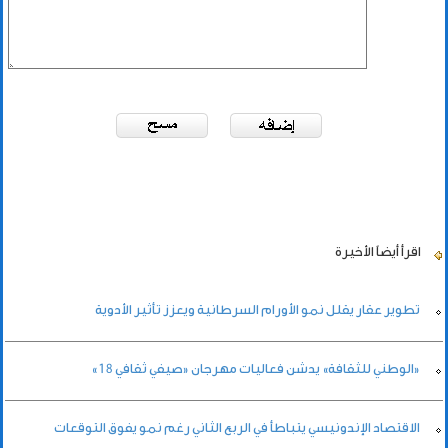
اقرأ أيضاً
الأخيرة
تطوير عقار يقلل نمو الأورام السرطانية ويعزز تأثير الأدوية
«الوطني للثقافة» يدشن فعاليات مهرجان «صيفي ثقافي 18»
الاقتصاد الإندونيسي يتباطأ في الربع الثاني رغم نمو يفوق التوقعات