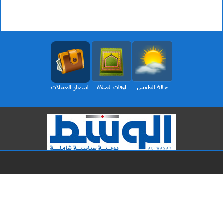
الرئيسية
ثقافة
محليات
مقالات
برلمان
الأخيرة
اقتصاد
TV الوسط