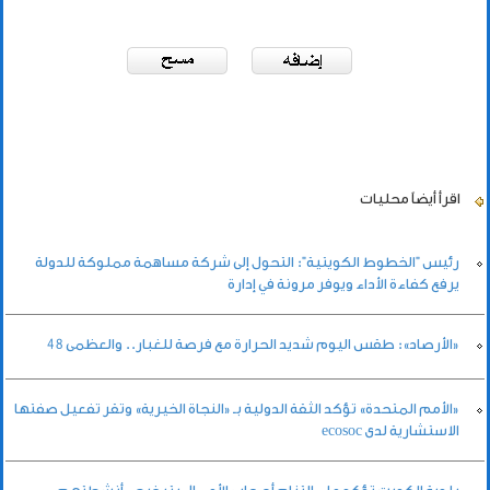
اقرأ أيضاً
محليات
رئيس "الخطوط الكويتية": التحول إلى شركة مساهمة مملوكة للدولة
يرفع كفاءة الأداء ويوفر مرونة في إدارة
«الأرصاد»: طقس اليوم شديد الحرارة مع فرصة للغبار.. والعظمى 48
«الأمم المتحدة» تؤكد الثقة الدولية بـ «النجاة الخيرية» وتقر تفعيل صفتها
الاستشارية لدى ecosoc