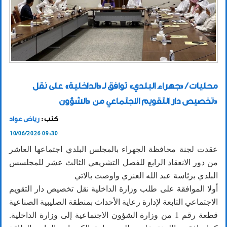
محليات / «جهراء البلدي» توافق لـ«الداخلية» على نقل
تخصيص دار التقويم الاجتماعي من «الشؤون»
كتب :
رياض عواد
10/06/2026 09:30
عقدت لجنة محافظة الجهراء بالمجلس البلدي اجتماعها العاشر
من دور الانعقاد الرابع للفصل التشريعي الثالث عشر للمجلسس
البلدي برئاسة عبد الله العنزي واوصت بالاتي
أولا الموافقة على طلب وزارة الداخلية نقل تخصيص دار التقويم
الاجتماعي التابعة لإدارة رعاية الأحداث بمنطقة الصليبية الصناعية
قطعة رقم 1 من وزارة الشؤون الاجتماعية إلى وزارة الداخلية.